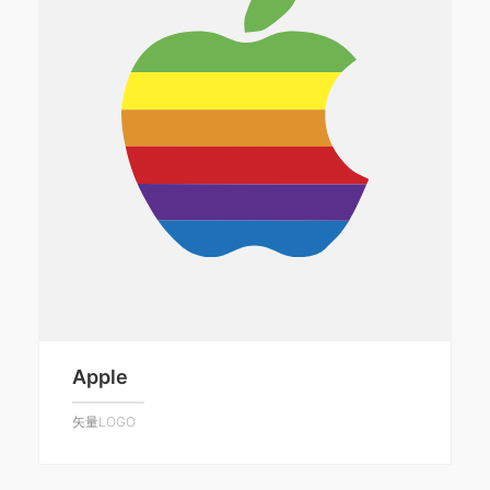
Apple
矢量LOGO