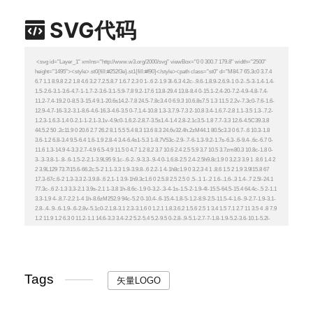
SVG代码
Tags
矢量LOGO