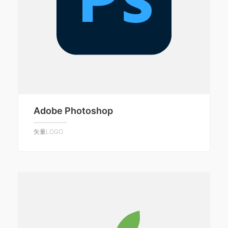
Adobe Photoshop
矢量LOGO