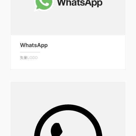
WhatsApp
矢量LOGO