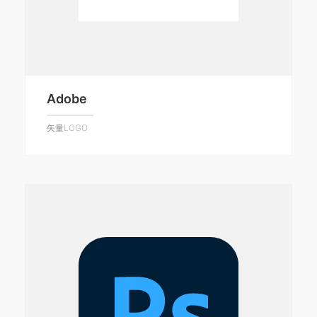
Adobe
矢量LOGO