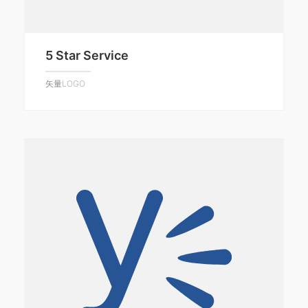
5 Star Service
矢量LOGO