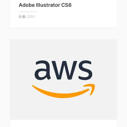
Adobe Illustrator CS6
矢量LOGO