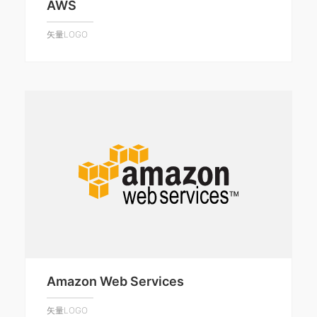
AWS
矢量LOGO
Amazon Web Services
矢量LOGO