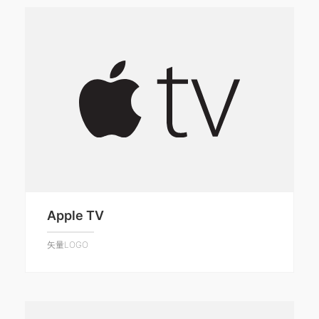
Apple TV
矢量LOGO