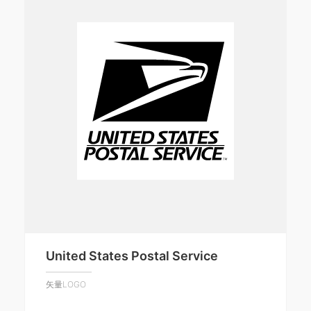
United States Postal Service
矢量LOGO