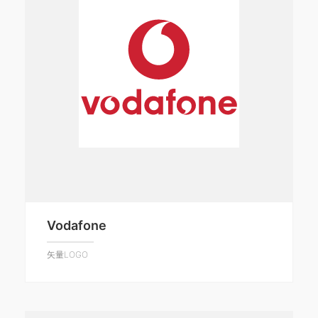
Vodafone
矢量LOGO