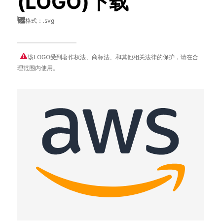
(LOGO)下载
格式：.svg
该LOGO受到著作权法、商标法、和其他相关法律的保护，请在合
理范围内使用。