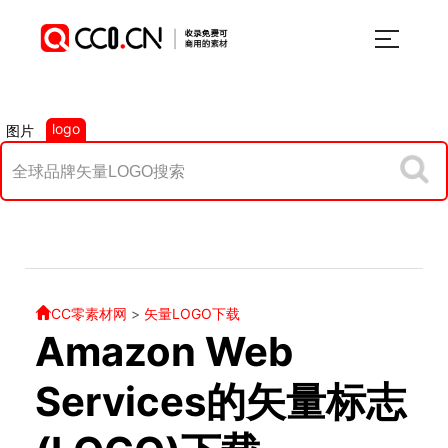
logo
图片
CC零素材网
>
矢量LOGO下载
Amazon Web
Services的矢量标志