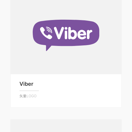
Viber
矢量LOGO