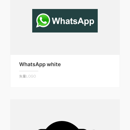
WhatsApp white
矢量LOGO