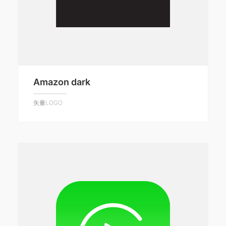
Amazon dark
矢量LOGO