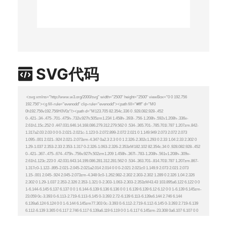
SVG代码