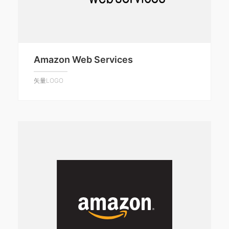
Amazon Web Services
矢量LOGO