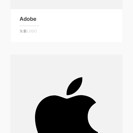
Adobe
矢量LOGO