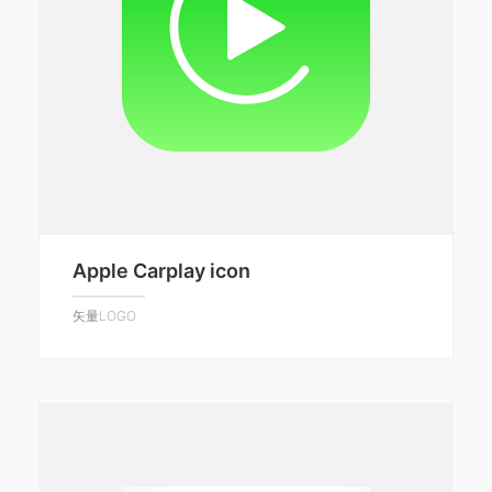
Apple Carplay icon
矢量LOGO