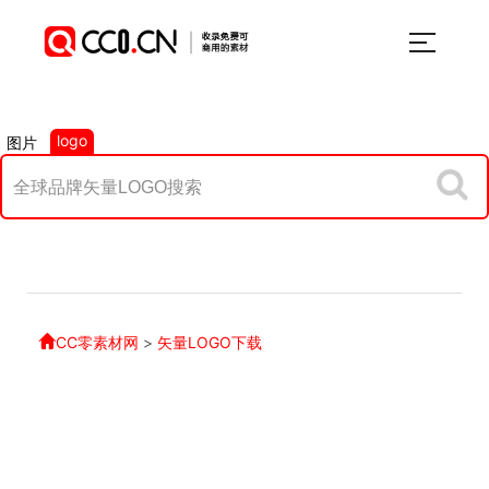
logo
图片
CC零素材网
>
矢量LOGO下载