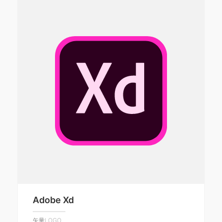
Adobe Xd
矢量LOGO