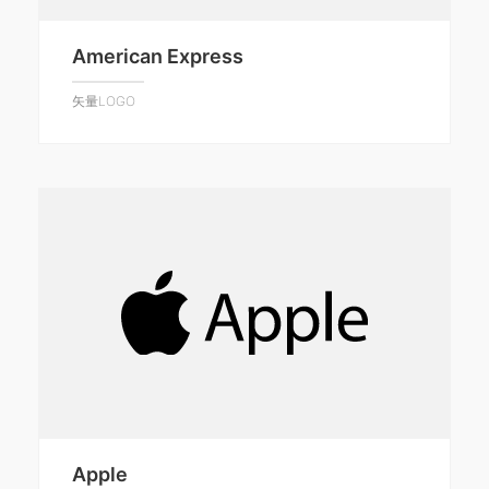
American Express
矢量LOGO
Apple