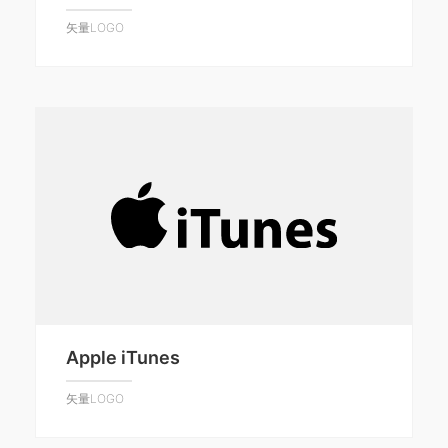
矢量LOGO
Apple iTunes
矢量LOGO