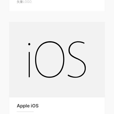
矢量LOGO
Apple iOS