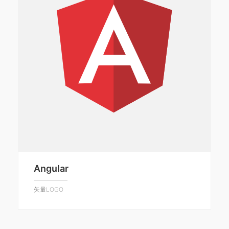
Angular
矢量LOGO