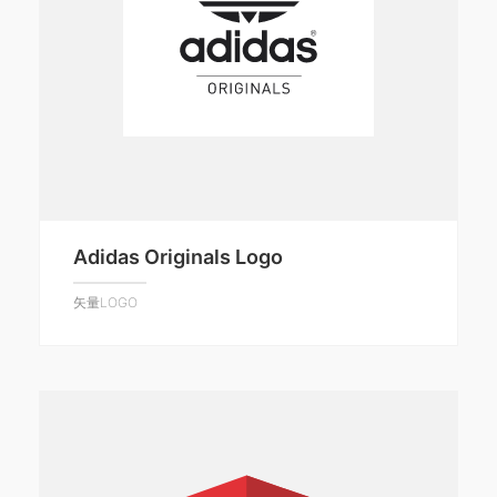
Adidas Originals Logo
矢量LOGO