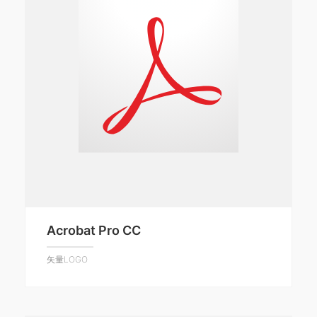
Acrobat Pro CC
矢量LOGO