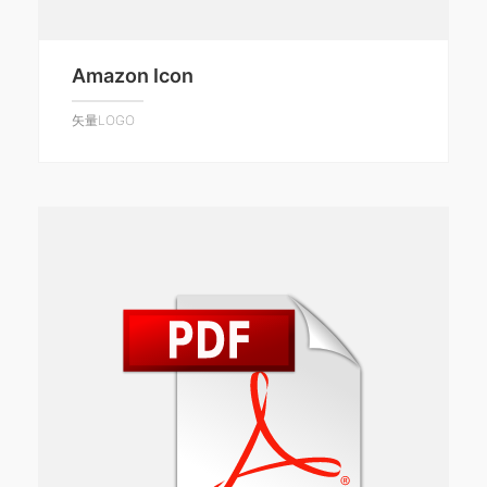
Amazon Icon
矢量LOGO