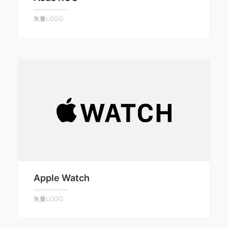
矢量LOGO
Apple Watch
矢量LOGO