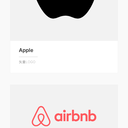
Apple
矢量LOGO