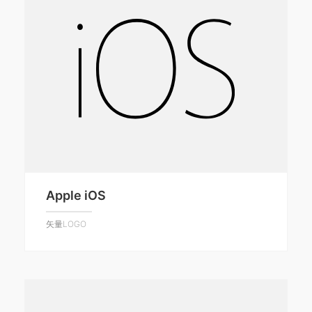
Apple iOS
矢量LOGO