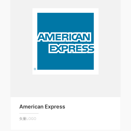
American Express
矢量LOGO