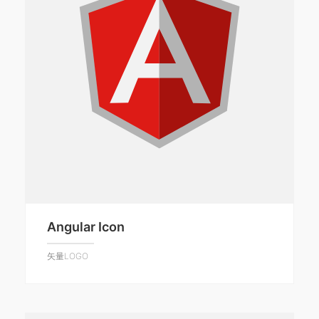
Angular Icon
矢量LOGO