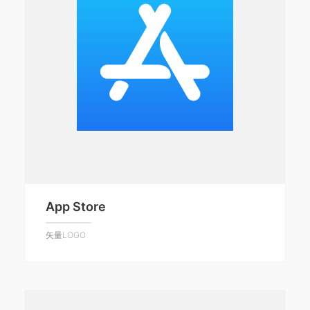
App Store
矢量LOGO