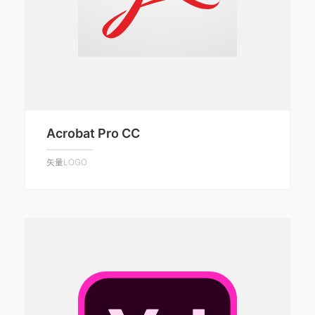
Acrobat Pro CC
矢量LOGO