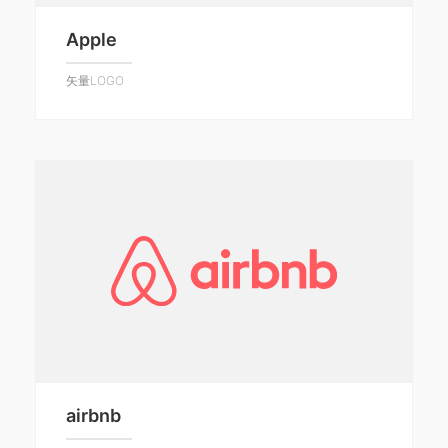
Apple
矢量LOGO
airbnb