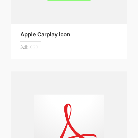
Apple Carplay icon
矢量LOGO