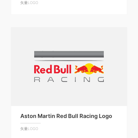
矢量LOGO
Aston Martin Red Bull Racing Logo
矢量LOGO