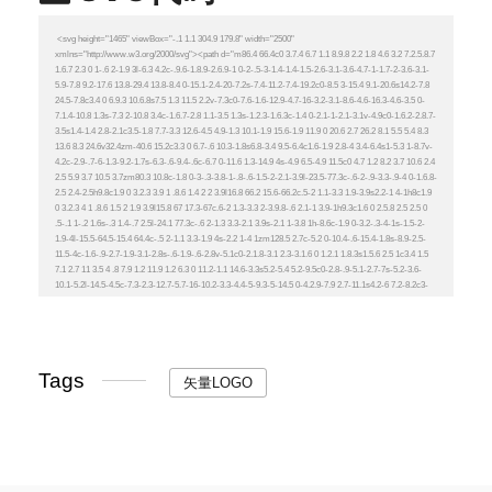
Tags
矢量LOGO