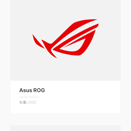
Asus ROG
矢量LOGO