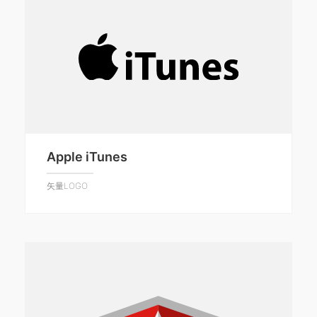
Apple iTunes
矢量LOGO