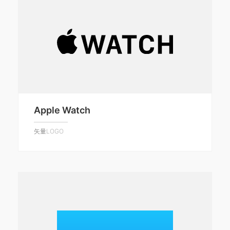
Apple Watch
矢量LOGO