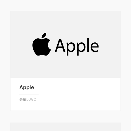
Apple
矢量LOGO