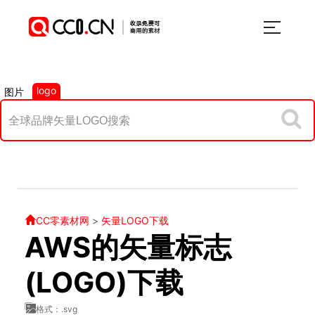
logo
图片
CC零素材网
>
矢量LOGO下载
AWS的矢量标志
(LOGO)下载
格式：.svg