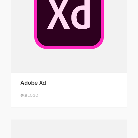
Adobe Xd
矢量LOGO