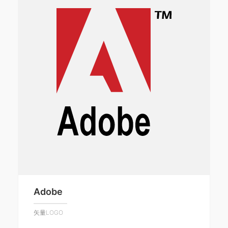
Adobe
矢量LOGO