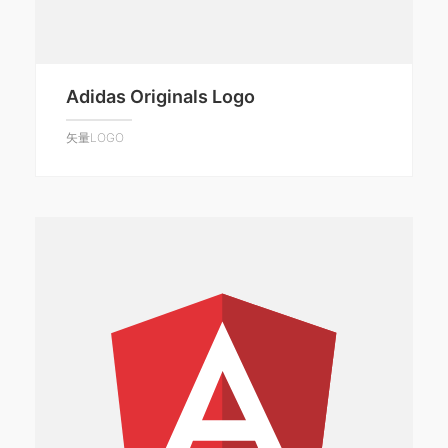
Adidas Originals Logo
矢量LOGO