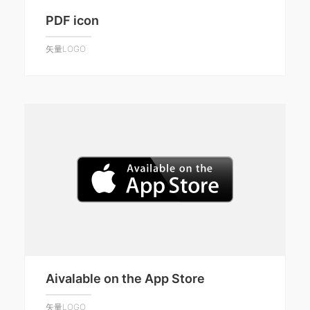
PDF icon
矢量LOGO
Aivalable on the App Store
矢量LOGO