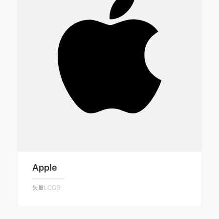
Apple
矢量LOGO