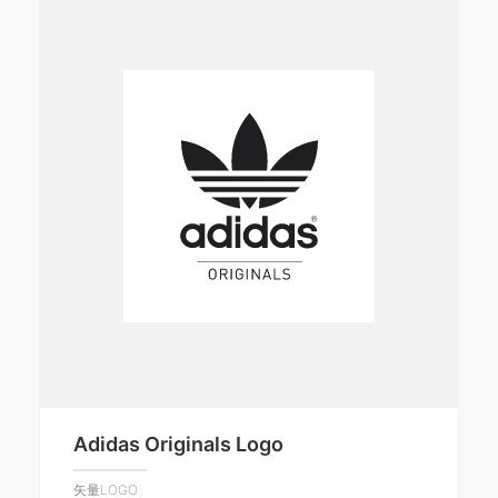
Adidas Originals Logo
矢量LOGO