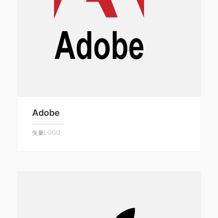
Adobe
矢量LOGO