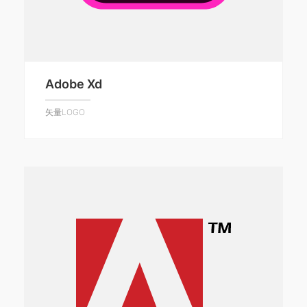
Adobe Xd
矢量LOGO