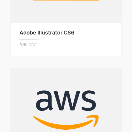
Adobe Illustrator CS6
矢量LOGO