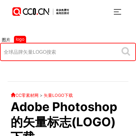
logo
图片
CC零素材网
>
矢量LOGO下载
Adobe Photoshop
的矢量标志(LOGO)