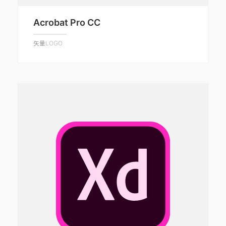
Acrobat Pro CC
矢量LOGO