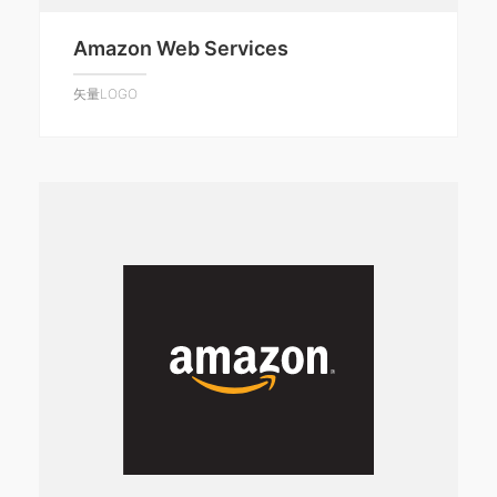
Amazon Web Services
矢量LOGO