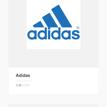
Adidas
矢量LOGO