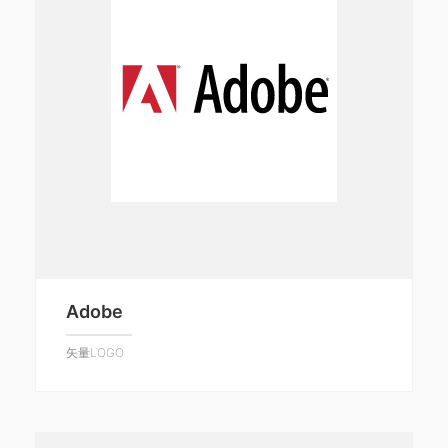
Adobe
矢量LOGO