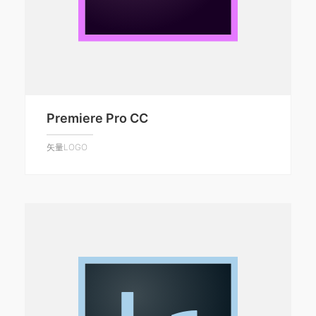
Premiere Pro CC
矢量LOGO