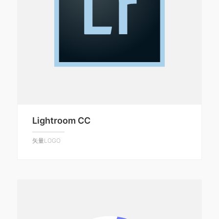
Lightroom CC
矢量LOGO