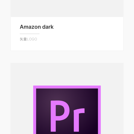
Amazon dark
矢量LOGO