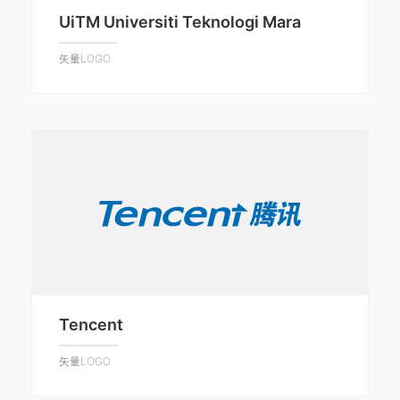
UiTM Universiti Teknologi Mara
矢量LOGO
Tencent
矢量LOGO