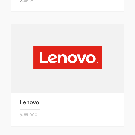
Lenovo
矢量LOGO