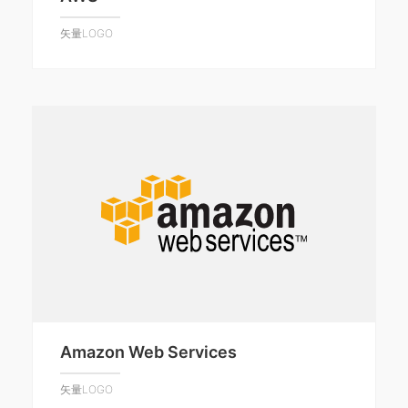
矢量LOGO
Amazon Web Services
矢量LOGO