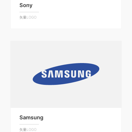
Sony
矢量LOGO
Samsung
矢量LOGO