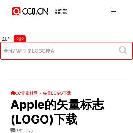
logo
图片
CC零素材网
>
矢量LOGO下载
Apple的矢量标志
(LOGO)下载
格式：.svg