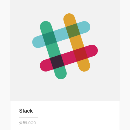
Slack
矢量LOGO