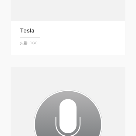
Tesla
矢量LOGO