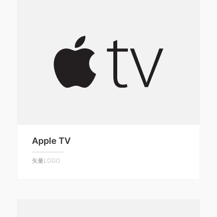
Apple TV
矢量LOGO