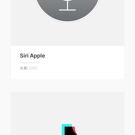
Siri Apple
矢量LOGO