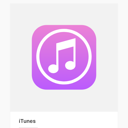
iTunes