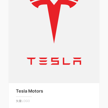
Tesla Motors
矢量LOGO