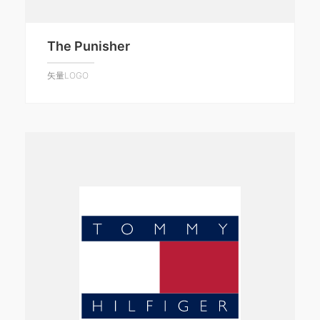
The Punisher
矢量LOGO