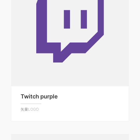
Twitch purple
矢量LOGO