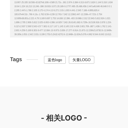
Tags
蓝色logo
矢量LOGO
- 相关LOGO -