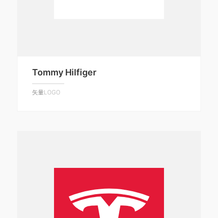
Tommy Hilfiger
矢量LOGO