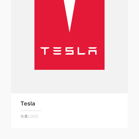
Tesla
矢量LOGO