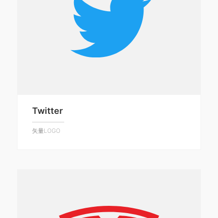
Twitter
矢量LOGO