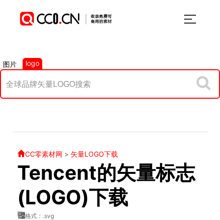
logo
图片
CC零素材网
>
矢量LOGO下载
Tencent的矢量标志
(LOGO)下载
格式：.svg