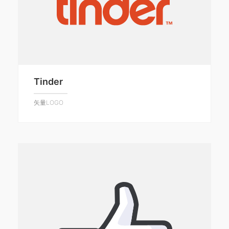
Tinder
矢量LOGO