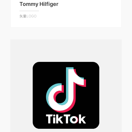
Tommy Hilfiger
矢量LOGO