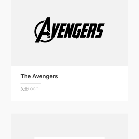
The Avengers
矢量LOGO