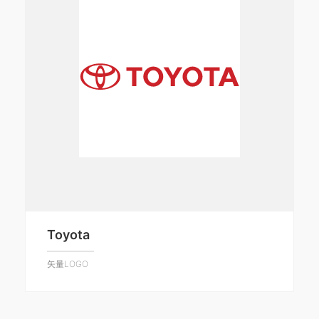
Toyota
矢量LOGO