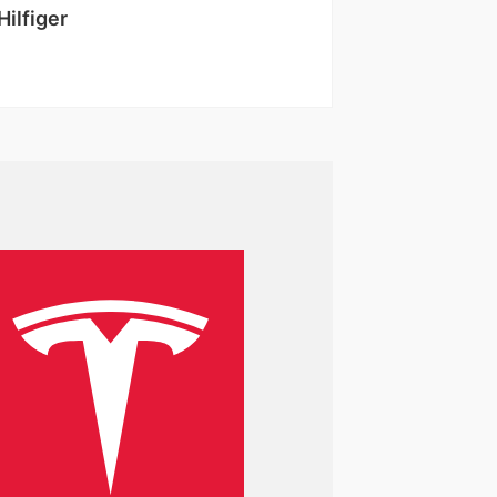
ilfiger