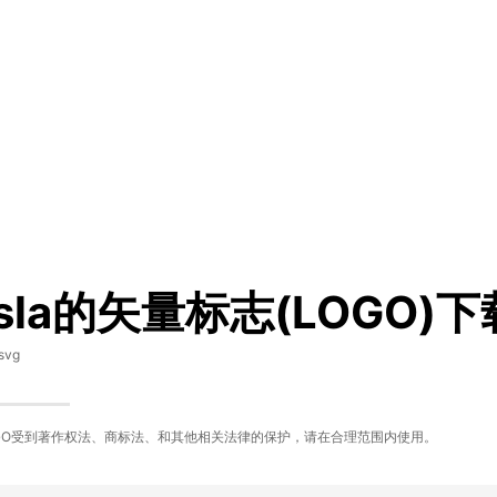
esla的矢量标志(LOGO)下
svg
GO受到著作权法、商标法、和其他相关法律的保护，请在合理范围内使用。