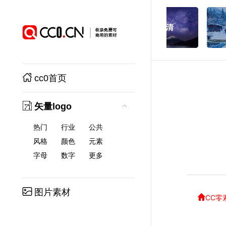
cc0首页
矢量logo
热门
行业
公共
风格
颜色
元素
字母
数字
更多
图片素材
CC零