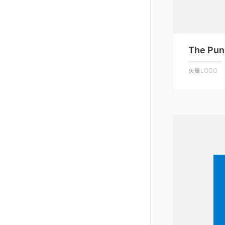
The Pun
矢量LOGO