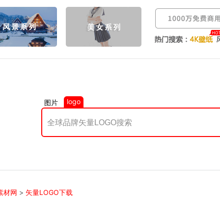
logo
图片
素材网
>
矢量LOGO下载