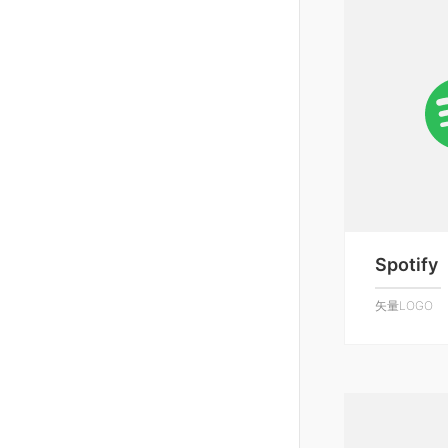
Spotify
矢量LOGO