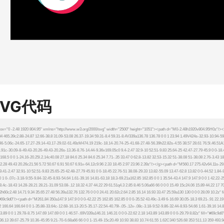
SVG代码