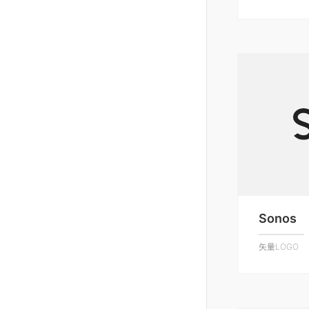
Sonos
矢量LOGO