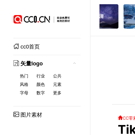
cc0首页
矢量logo
热门
行业
公共
风格
颜色
元素
字母
数字
更多
图片素材
CC零
Ti