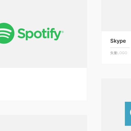
Skype
矢量LOGO