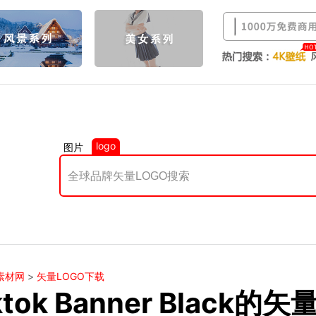
logo
图片
素材网
>
矢量LOGO下载
ktok Banner Black的