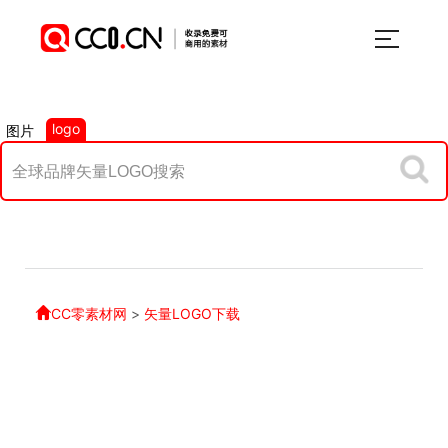
logo
图片
CC零素材网
>
矢量LOGO下载