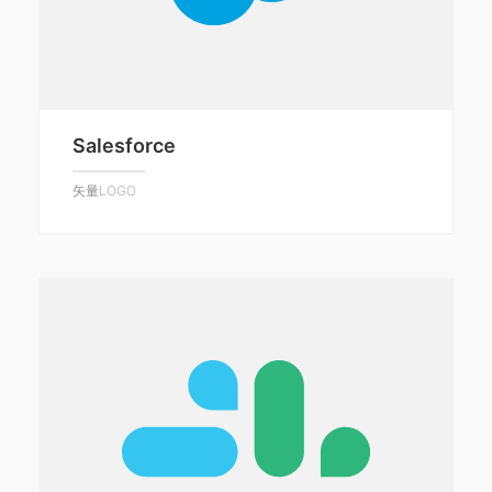
Salesforce
矢量LOGO