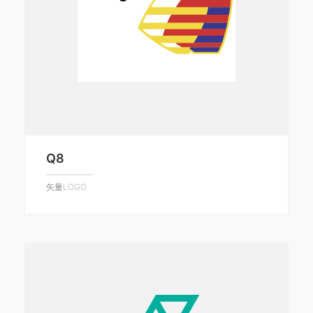
Q8
矢量LOGO