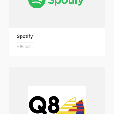
Spotify
矢量LOGO