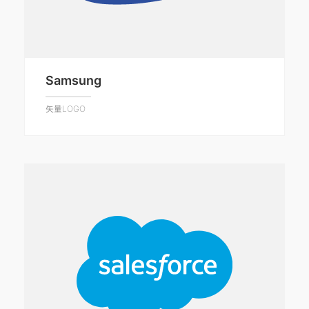
Samsung
矢量LOGO