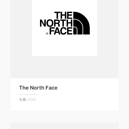
The North Face
矢量LOGO