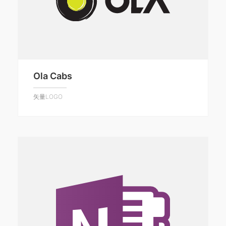
Ola Cabs
矢量LOGO