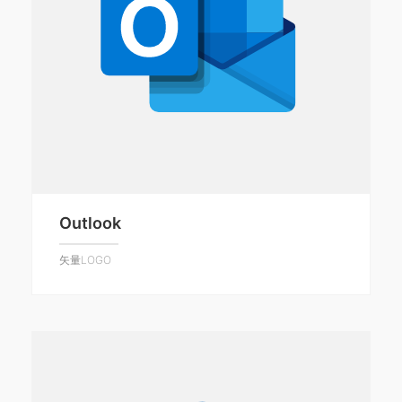
Outlook
矢量LOGO