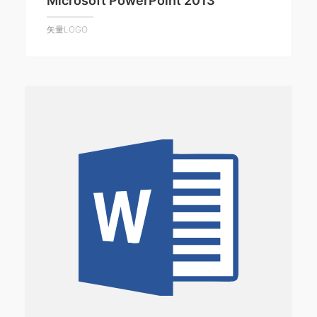
Microsoft PowerPoint 2013
矢量LOGO