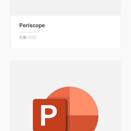
Periscope
矢量LOGO