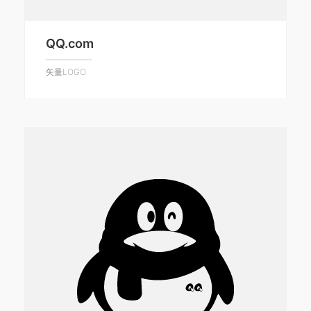
QQ.com
矢量LOGO