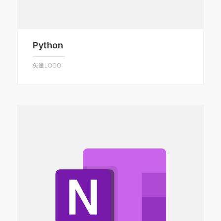
Python
矢量LOGO