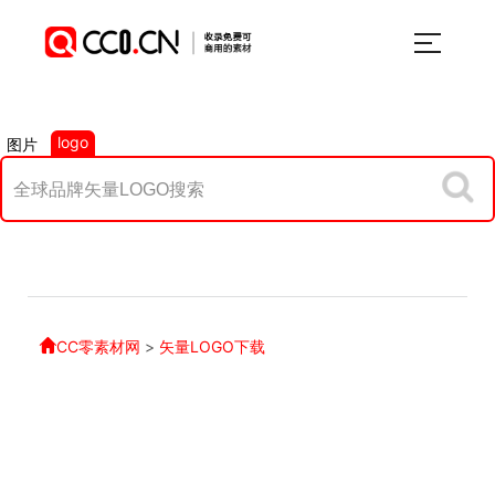
logo
图片
CC零素材网
>
矢量LOGO下载