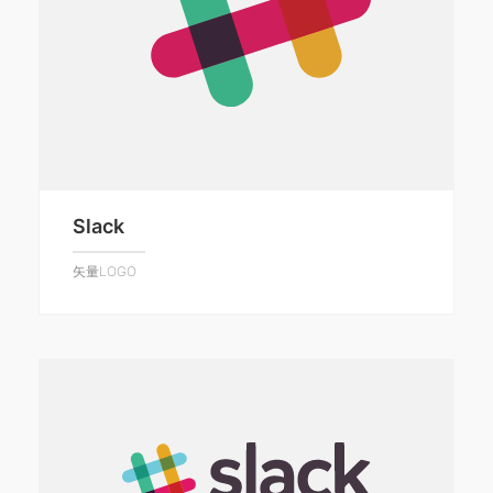
Slack
矢量LOGO