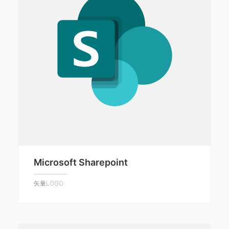
Microsoft Sharepoint
矢量LOGO