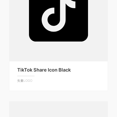
TikTok Share Icon Black
矢量LOGO