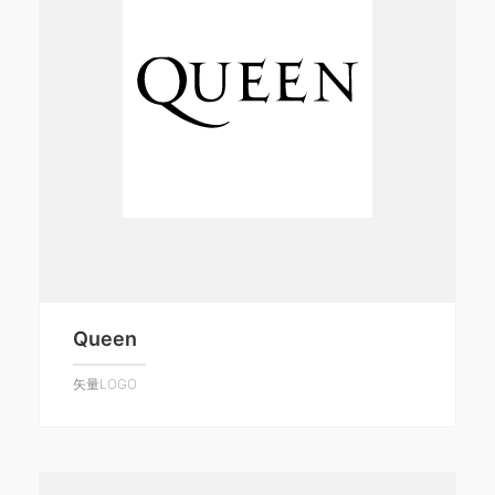
Queen
矢量LOGO