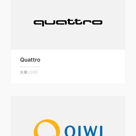
Quattro
矢量LOGO