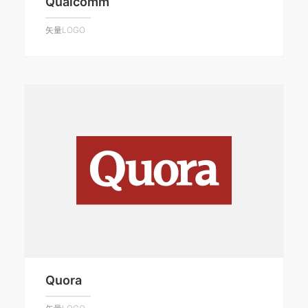
Qualcomm
矢量LOGO
Quora