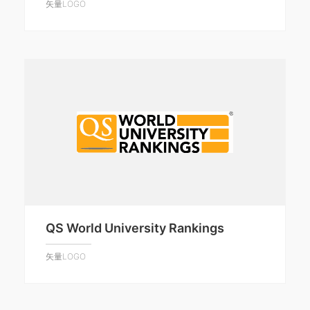
矢量LOGO
QS World University Rankings
矢量LOGO