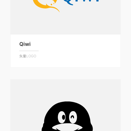
Qiwi
矢量LOGO