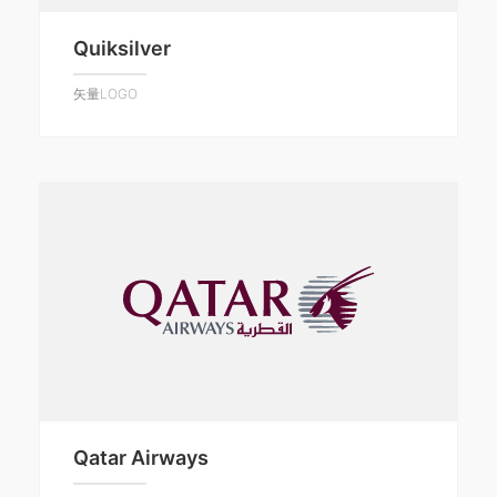
Quiksilver
矢量LOGO
Qatar Airways