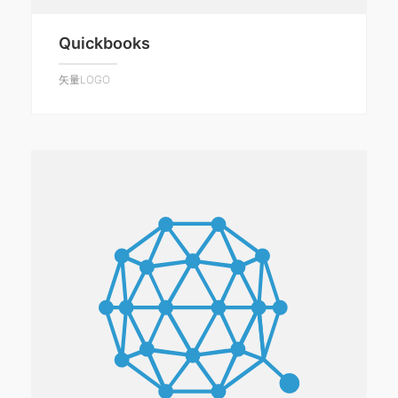
Quickbooks
矢量LOGO