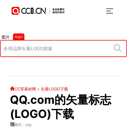
logo
图片
CC零素材网
>
矢量LOGO下载
QQ.com的矢量标志
(LOGO)下载
格式：.svg