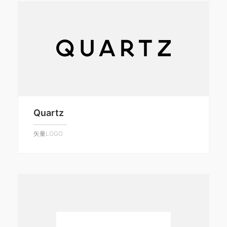
Quartz
矢量LOGO