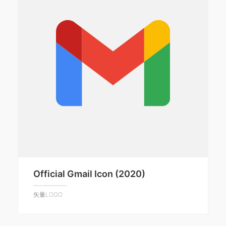
Official Gmail Icon (2020)
矢量LOGO