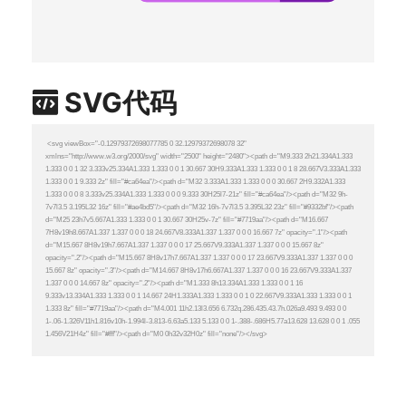
SVG代码