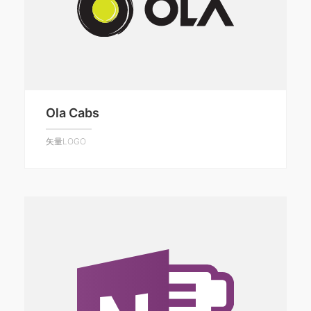
Ola Cabs
矢量LOGO