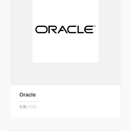
Oracle
矢量LOGO