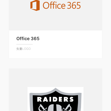
Office 365
矢量LOGO