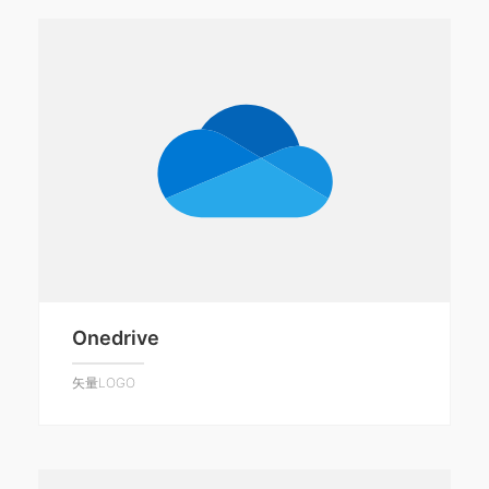
Onedrive
矢量LOGO