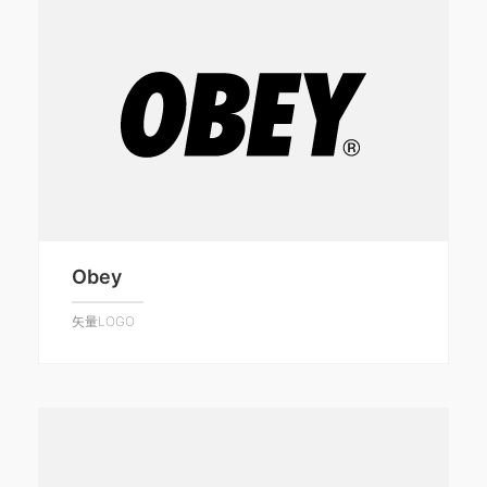
Obey
矢量LOGO