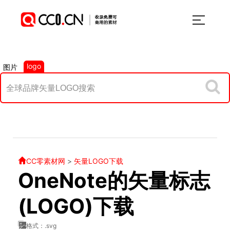
logo
图片
CC零素材网
>
矢量LOGO下载
OneNote的矢量标志
(LOGO)下载
格式：.svg