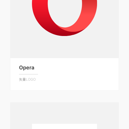
Opera
矢量LOGO