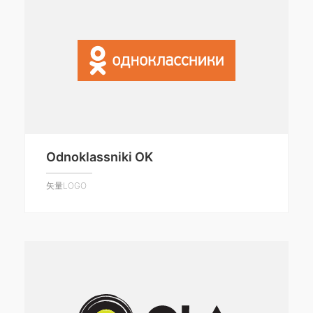
Odnoklassniki OK
矢量LOGO