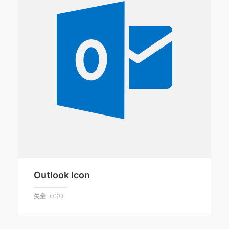
Outlook Icon
矢量LOGO