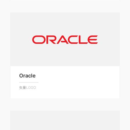
Oracle
矢量LOGO