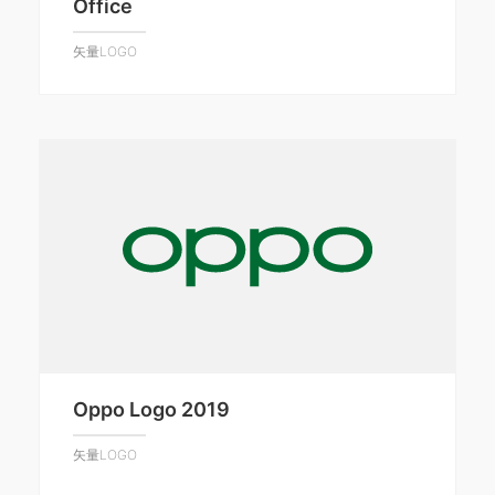
Office
矢量LOGO
Oppo Logo 2019
矢量LOGO