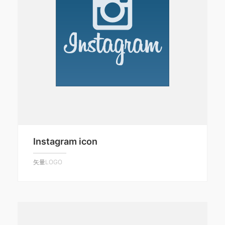
Instagram icon
矢量LOGO