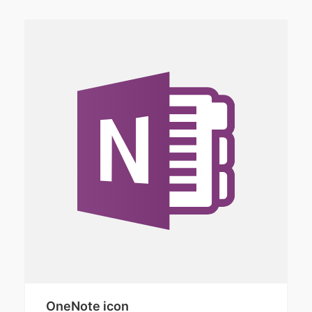
OneNote icon