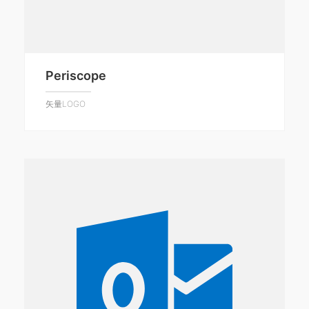
Periscope
矢量LOGO