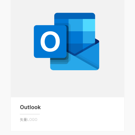
Outlook
矢量LOGO