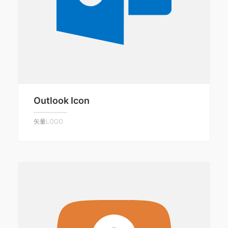
Outlook Icon
矢量LOGO