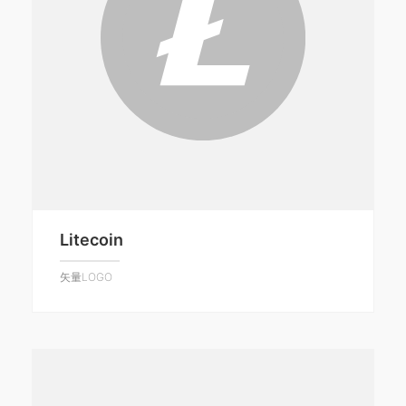
Litecoin
矢量LOGO