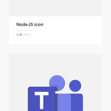
NodeJS icon
矢量LOGO