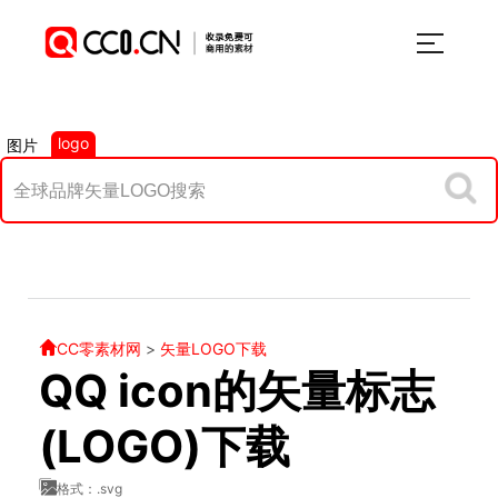
logo
图片
CC零素材网
>
矢量LOGO下载
QQ icon的矢量标志
(LOGO)下载
格式：.svg