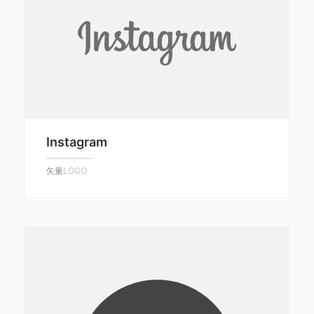
Instagram
矢量LOGO