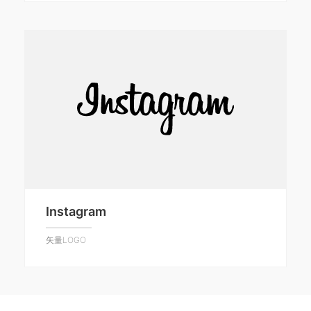
Instagram
矢量LOGO