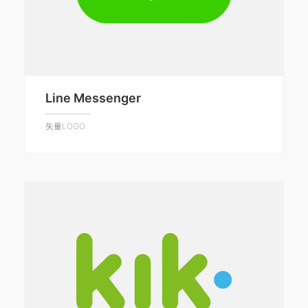
Line Messenger
矢量LOGO