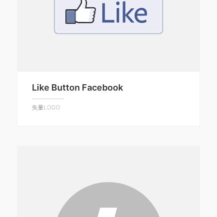
Like Button Facebook
矢量LOGO