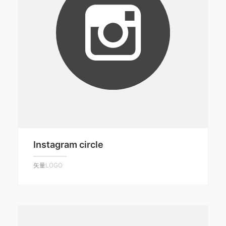
Instagram circle
矢量LOGO