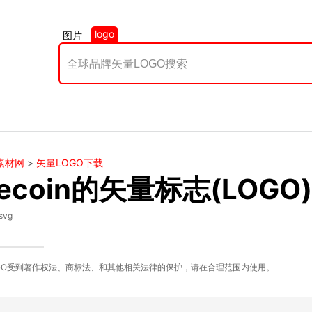
logo
图片
素材网
>
矢量LOGO下载
tecoin的矢量标志(LOGO
svg
GO受到著作权法、商标法、和其他相关法律的保护，请在合理范围内使用。