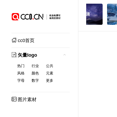
cc0首页
矢量logo
热门
行业
公共
风格
颜色
元素
字母
数字
更多
图片素材