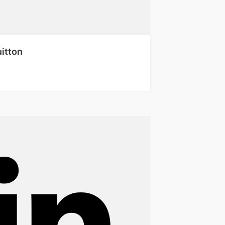
uitton