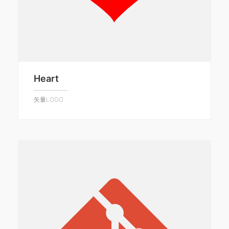
Heart
矢量LOGO