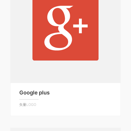
Google plus
矢量LOGO