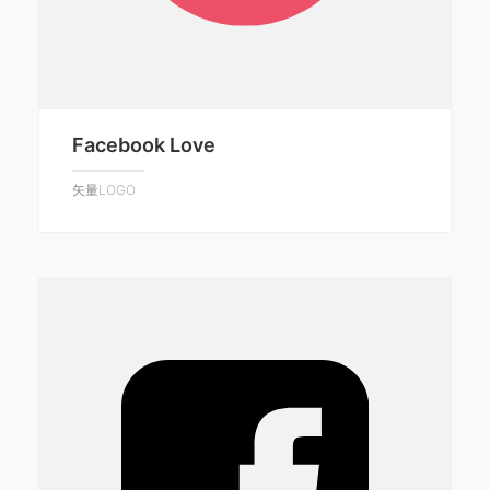
Facebook Love
矢量LOGO