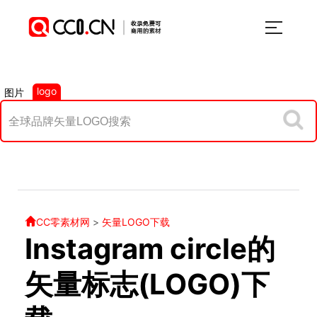
logo
图片
CC零素材网
>
矢量LOGO下载
Instagram circle的
矢量标志(LOGO)下