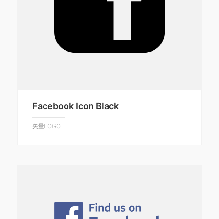
Facebook Icon Black
矢量LOGO