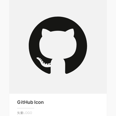
GitHub Icon
矢量LOGO