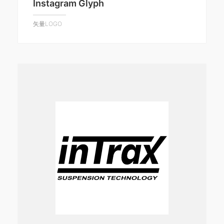
Instagram Glyph
矢量LOGO