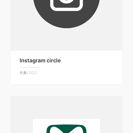
Instagram circle
矢量LOGO