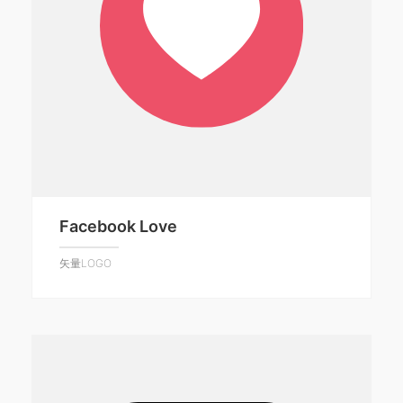
Facebook Love
矢量LOGO