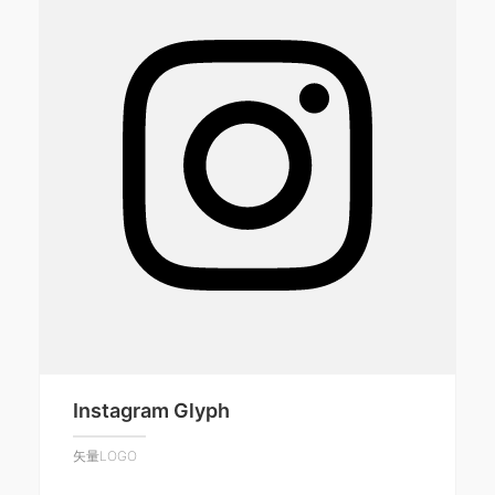
Instagram Glyph
矢量LOGO