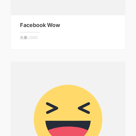
Facebook Wow
矢量LOGO