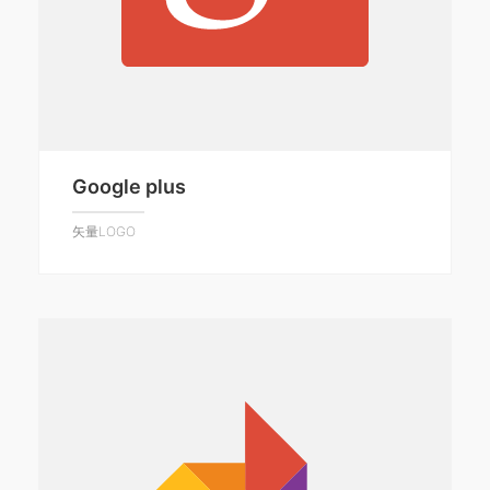
Google plus
矢量LOGO