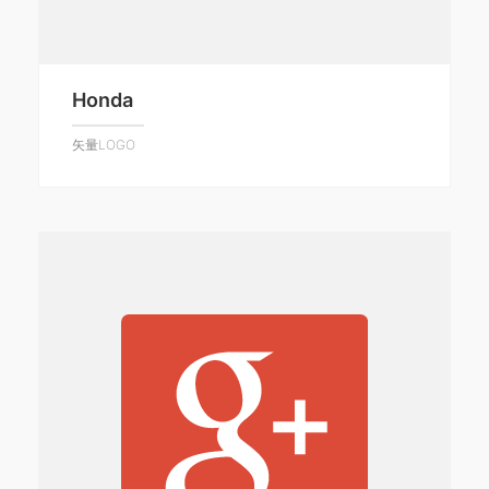
Honda
矢量LOGO