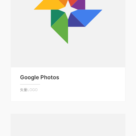
Google Photos
矢量LOGO