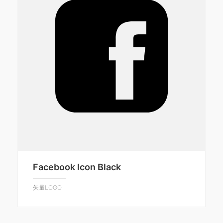
Facebook Icon Black
矢量LOGO