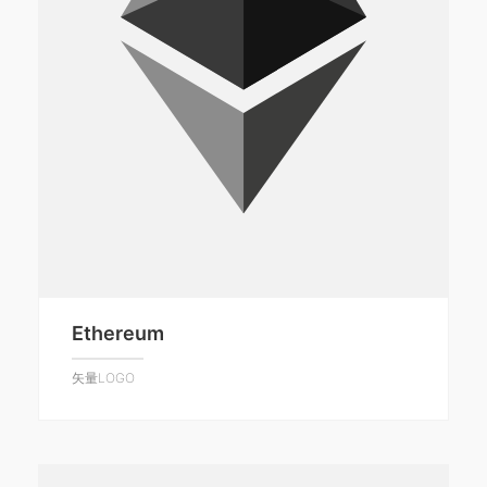
Ethereum
矢量LOGO