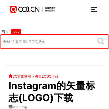
logo
图片
CC零素材网
>
矢量LOGO下载
Instagram的矢量标
志(LOGO)下载
格式：.svg