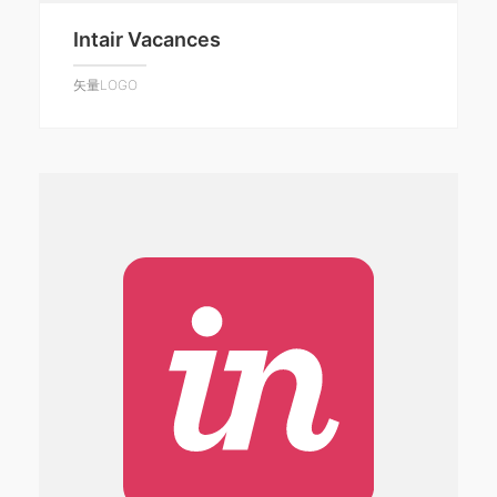
Intair Vacances
矢量LOGO