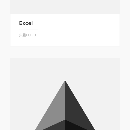
Excel
矢量LOGO