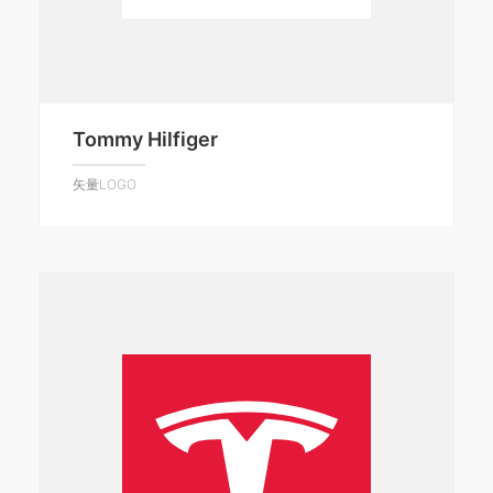
Tommy Hilfiger
矢量LOGO