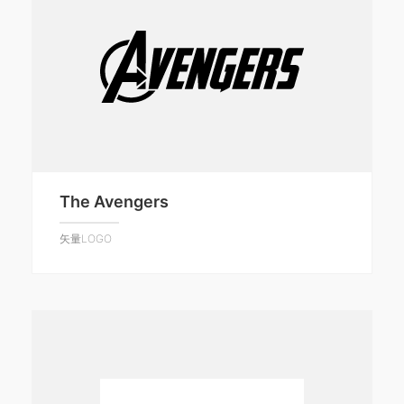
The Avengers
矢量LOGO