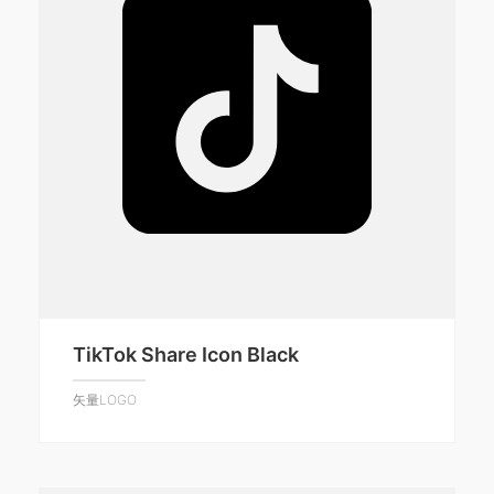
TikTok Share Icon Black
矢量LOGO