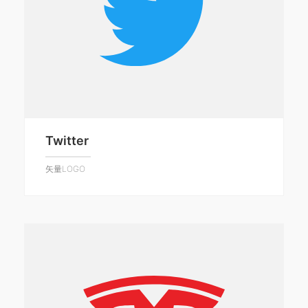
Twitter
矢量LOGO