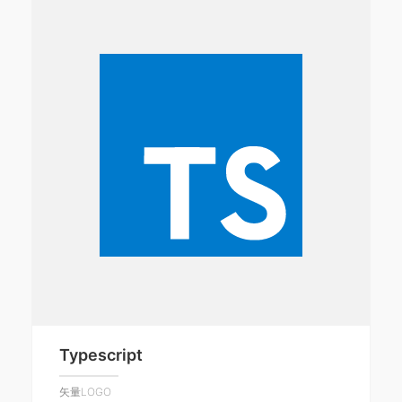
Typescript
矢量LOGO