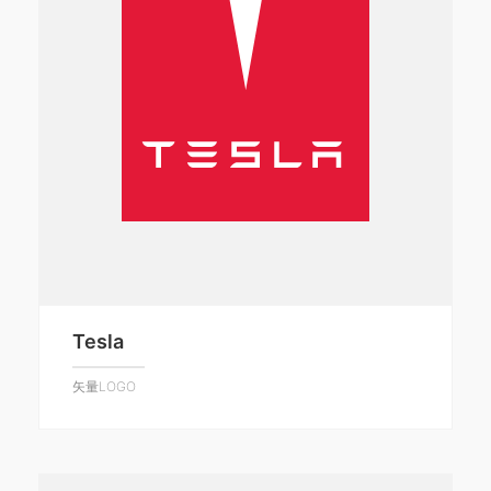
Tesla
矢量LOGO