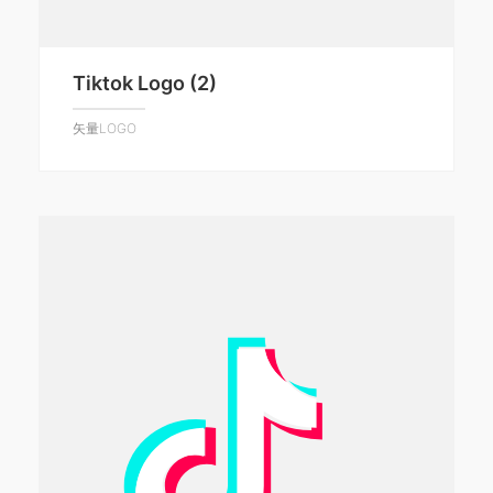
Tiktok Logo (2)
矢量LOGO