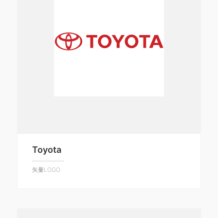
Toyota
矢量LOGO