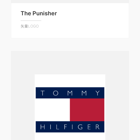
The Punisher
矢量LOGO