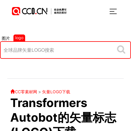
logo
图片
CC零素材网
>
矢量LOGO下载
Transformers
Autobot的矢量标志