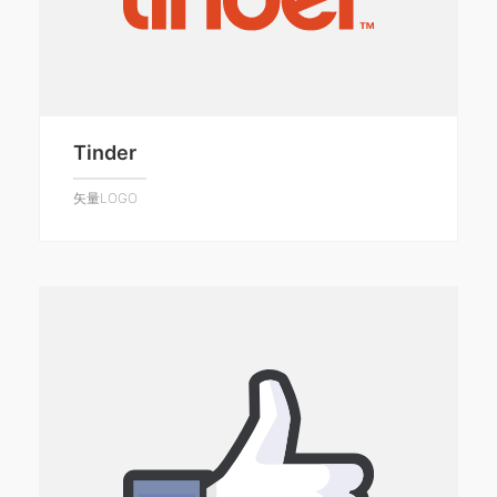
Tinder
矢量LOGO