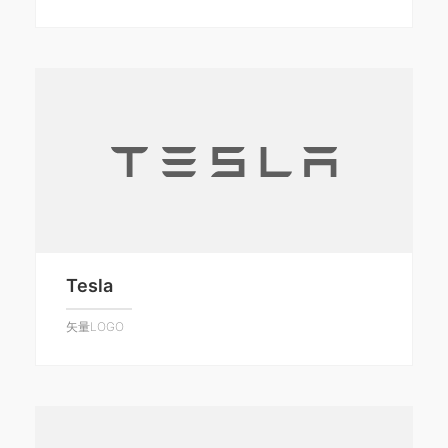
Tesla
矢量LOGO