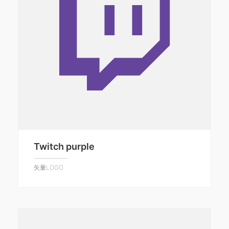
Twitch purple
矢量LOGO