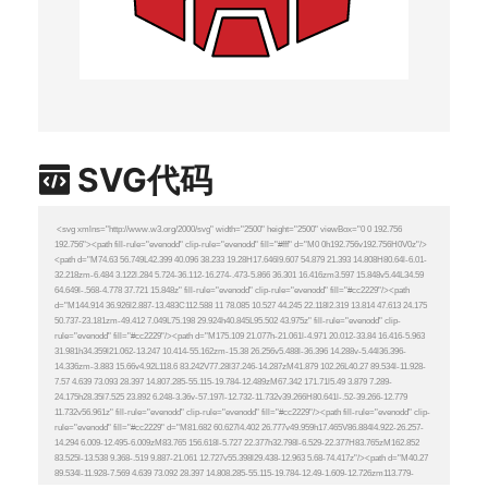
SVG代码