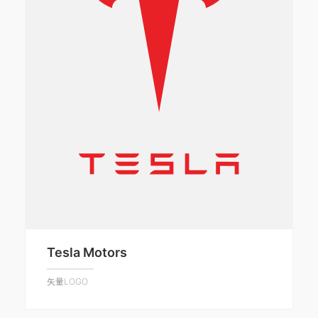
Tesla Motors
矢量LOGO