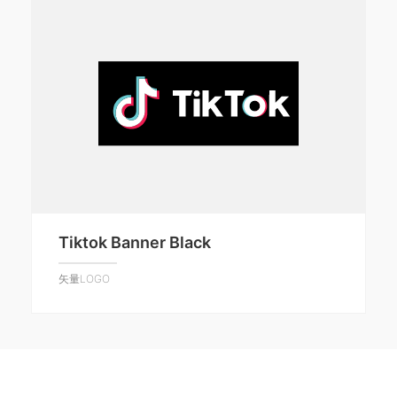
Tiktok Banner Black
矢量LOGO