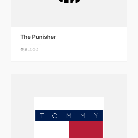
The Punisher
矢量LOGO