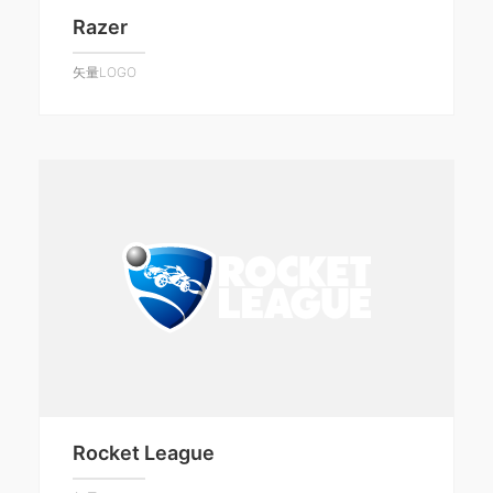
Razer
矢量LOGO
Rocket League