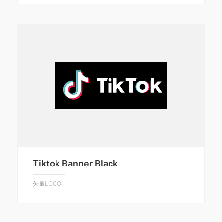
Tiktok Banner Black
矢量LOGO