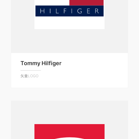
Tommy Hilfiger
矢量LOGO