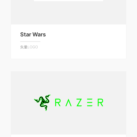
Star Wars
矢量LOGO