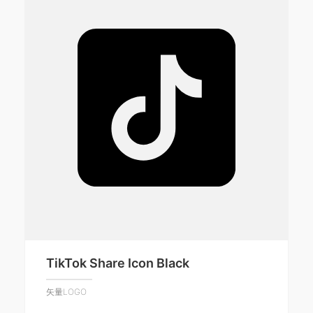
TikTok Share Icon Black
矢量LOGO