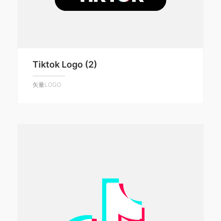
Tiktok Logo (2)
矢量LOGO