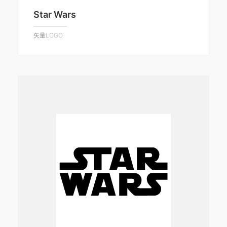
Star Wars
矢量LOGO