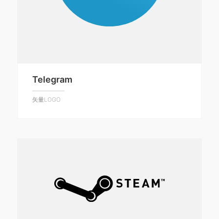
Telegram
矢量LOGO