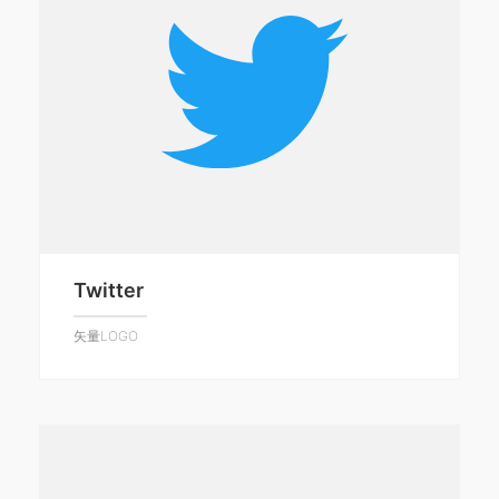
Twitter
矢量LOGO