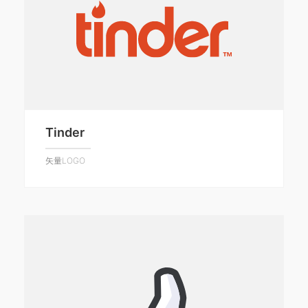
Tinder
矢量LOGO