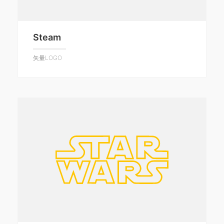
Steam
矢量LOGO