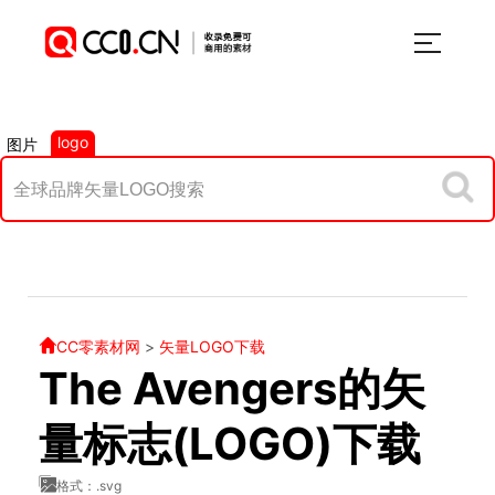
logo
图片
CC零素材网
>
矢量LOGO下载
The Avengers的矢
量标志(LOGO)下载
格式：.svg