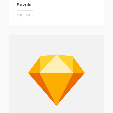
Suzuki
矢量LOGO