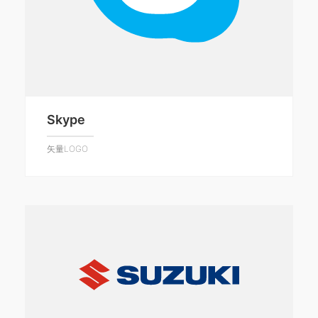
Skype
矢量LOGO