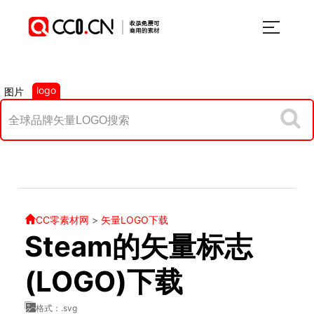
logo
图片
CC零素材网
>
矢量LOGO下载
Steam的矢量标志
(LOGO)下载
格式：.svg