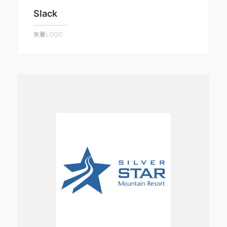
Slack
矢量LOGO