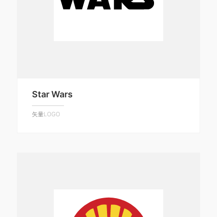
Star Wars
矢量LOGO