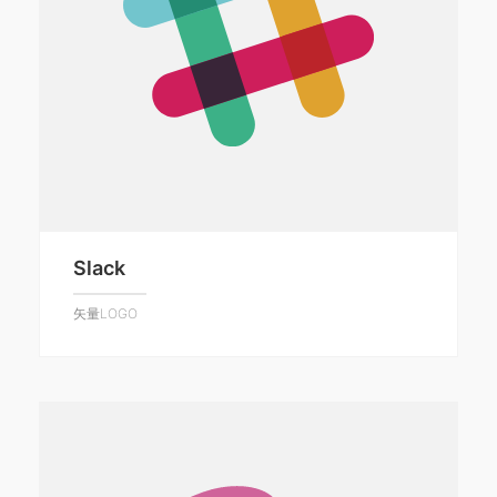
Slack
矢量LOGO