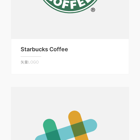
Starbucks Coffee
矢量LOGO