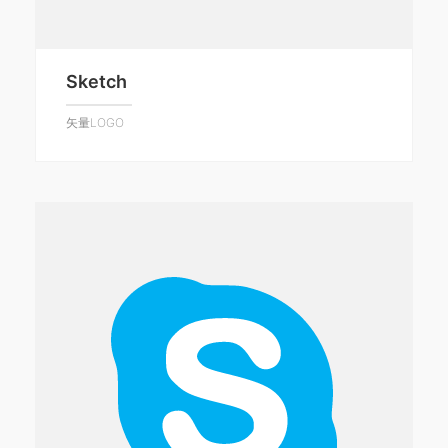
Sketch
矢量LOGO