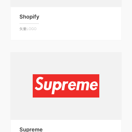
Shopify
矢量LOGO
Supreme