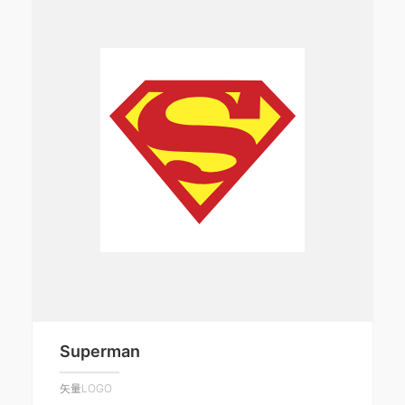
Superman
矢量LOGO