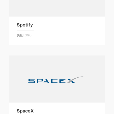
Spotify
矢量LOGO
SpaceX