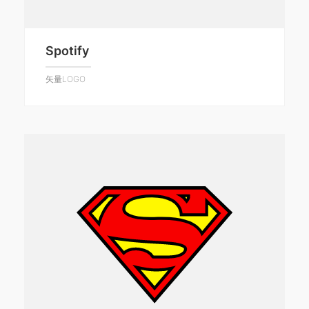
Spotify
矢量LOGO