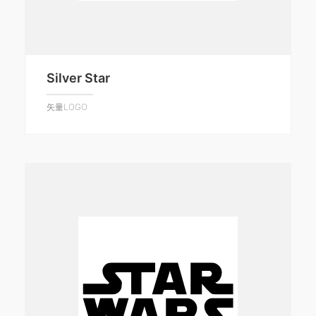
Silver Star
矢量LOGO