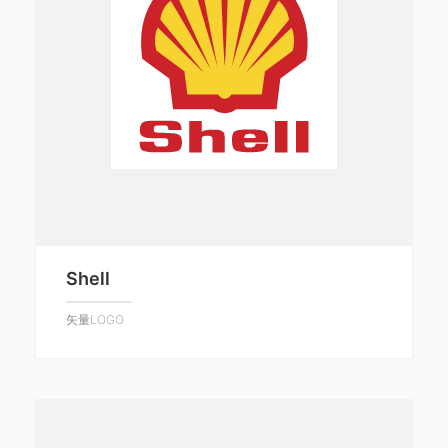
Shell
矢量LOGO