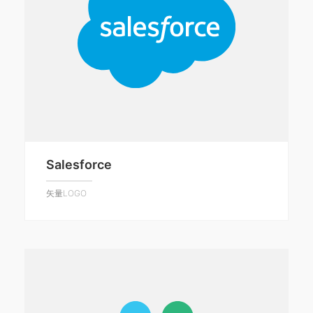
Salesforce
矢量LOGO