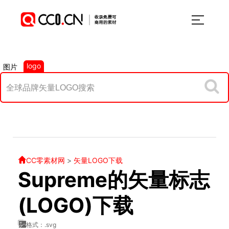
logo
图片
CC零素材网
>
矢量LOGO下载
Supreme的矢量标志
(LOGO)下载
格式：.svg