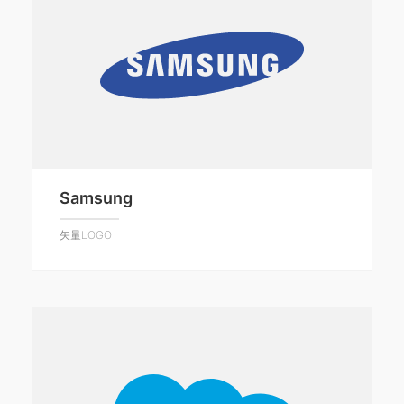
Samsung
矢量LOGO