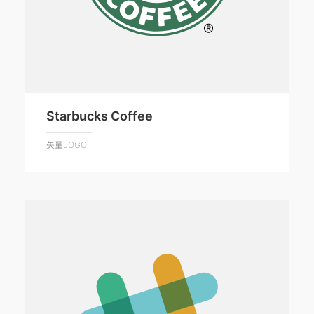
Starbucks Coffee
矢量LOGO