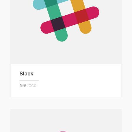
Slack
矢量LOGO