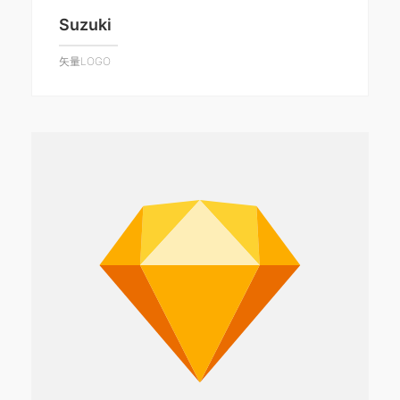
Suzuki
矢量LOGO