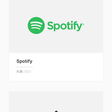
Spotify
矢量LOGO