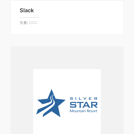
Slack
矢量LOGO