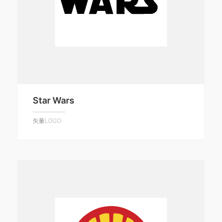
Star Wars
矢量LOGO