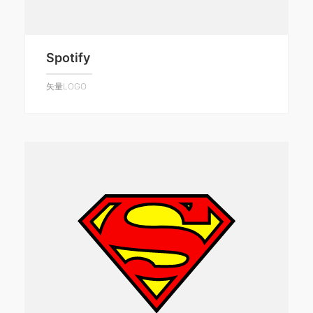
Spotify
矢量LOGO