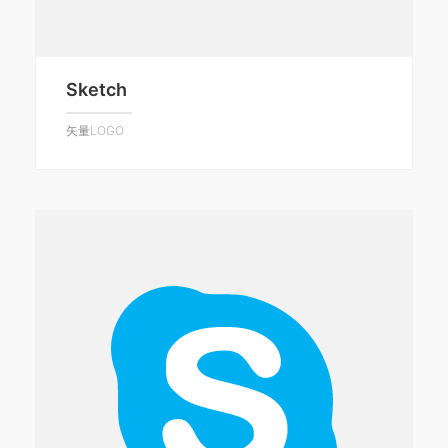
Sketch
矢量LOGO