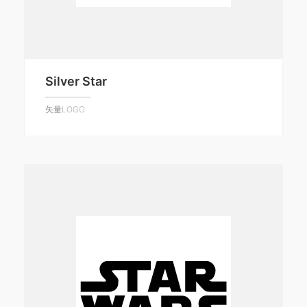
Silver Star
矢量LOGO