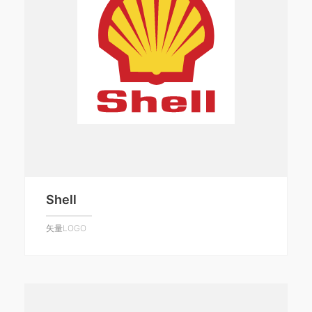
Shell
矢量LOGO