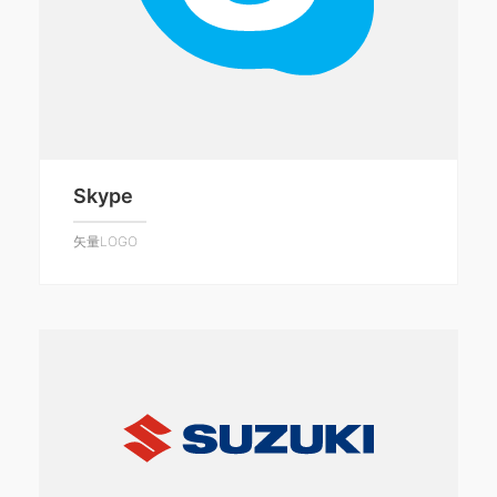
Skype
矢量LOGO