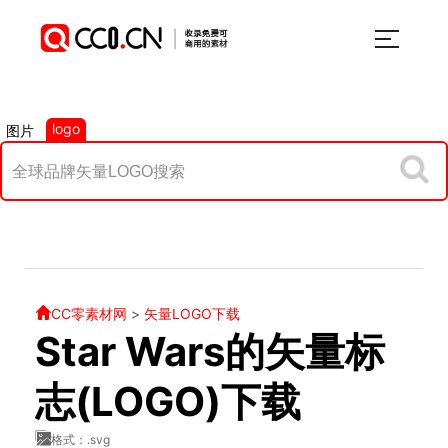
logo
图片
CC零素材网
>
矢量LOGO下载
Star Wars的矢量标
志(LOGO)下载
格式：.svg