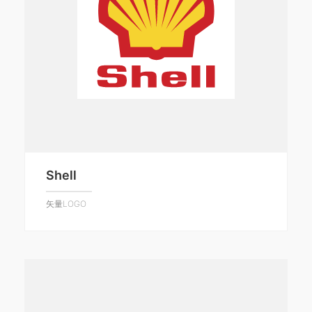
Shell
矢量LOGO