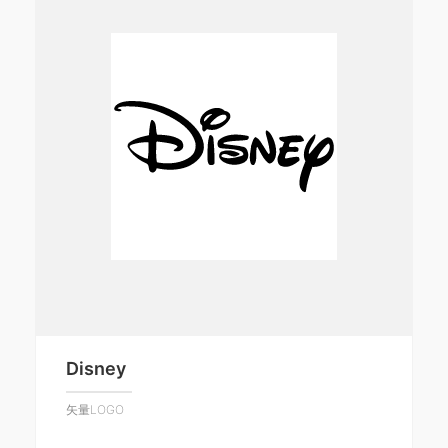
Disney
矢量LOGO