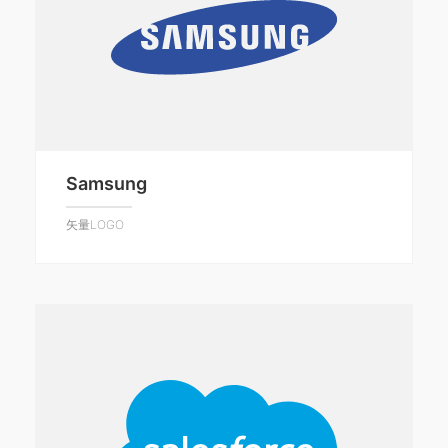
Samsung
矢量LOGO