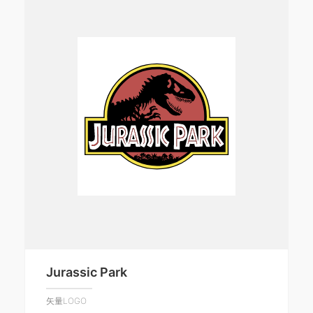
Jurassic Park
矢量LOGO