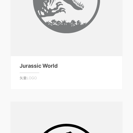
Jurassic World
矢量LOGO