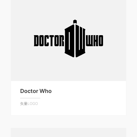
Doctor Who
矢量LOGO