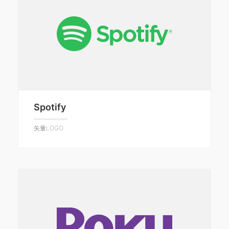
Spotify
矢量LOGO