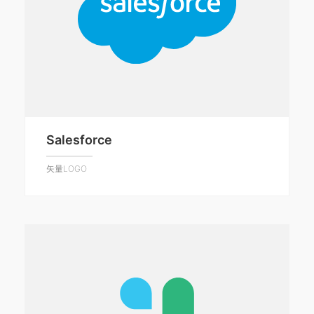
Salesforce
矢量LOGO