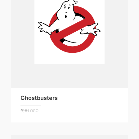
Ghostbusters
矢量LOGO