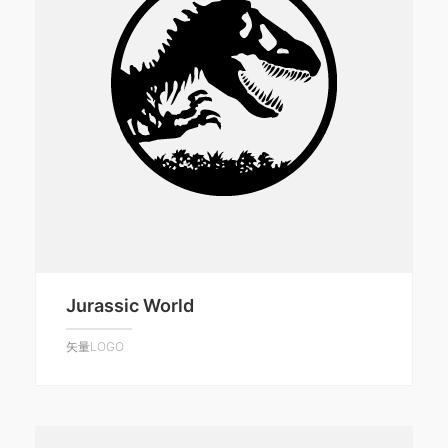
Jurassic World
矢量LOGO