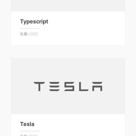
Typescript
矢量LOGO
Tesla