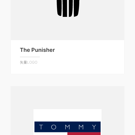
The Punisher
矢量LOGO