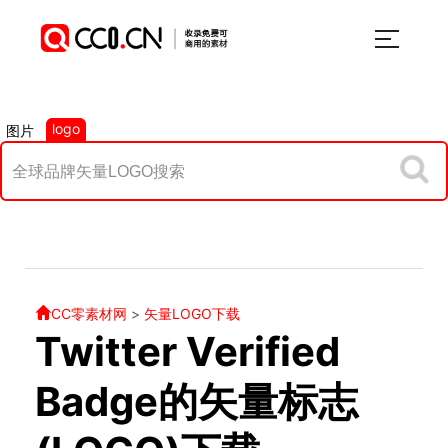
logo
图片
CC零素材网
>
矢量LOGO下载
Twitter Verified
Badge的矢量标志