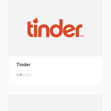
Tinder
矢量LOGO