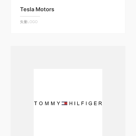
Tesla Motors
矢量LOGO