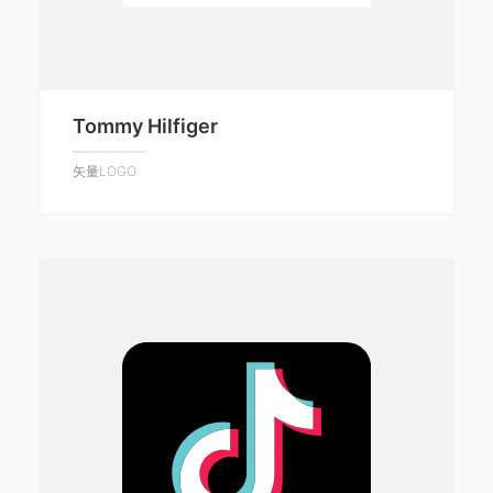
Tommy Hilfiger
矢量LOGO