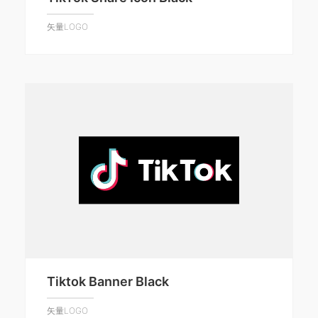
矢量LOGO
Tiktok Banner Black
矢量LOGO