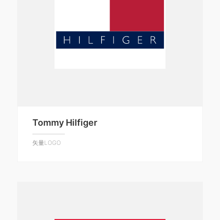
Tommy Hilfiger
矢量LOGO