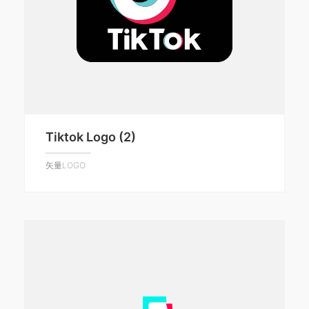
Tiktok Logo (2)
矢量LOGO