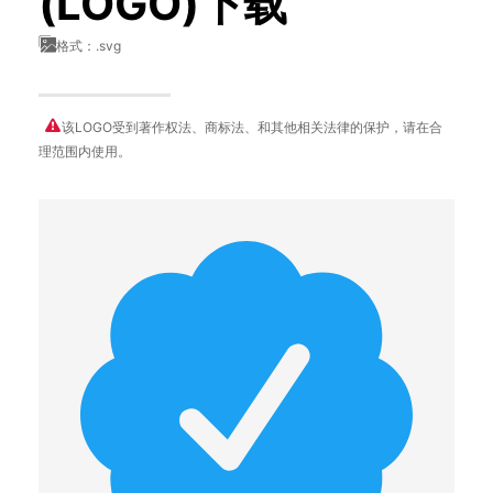
(LOGO)下载
格式：.svg
该LOGO受到著作权法、商标法、和其他相关法律的保护，请在合
理范围内使用。