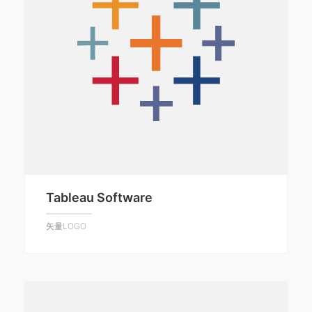
Tableau Software
矢量LOGO