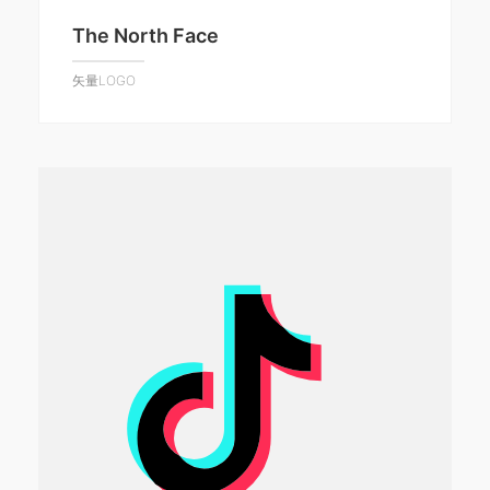
The North Face
矢量LOGO