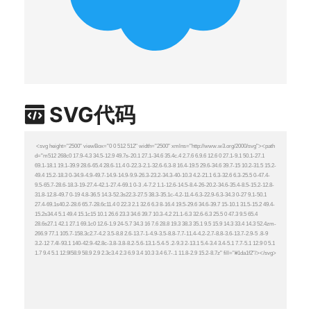
SVG代码