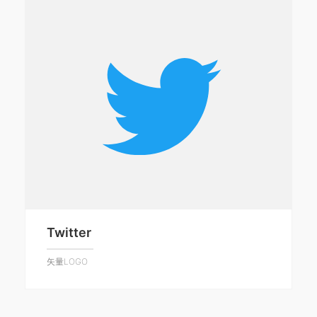
Twitter
矢量LOGO