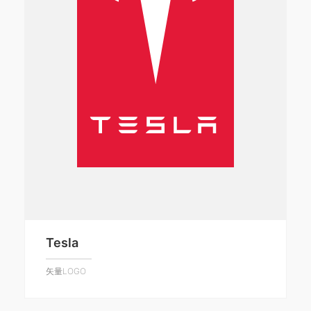
Tesla
矢量LOGO