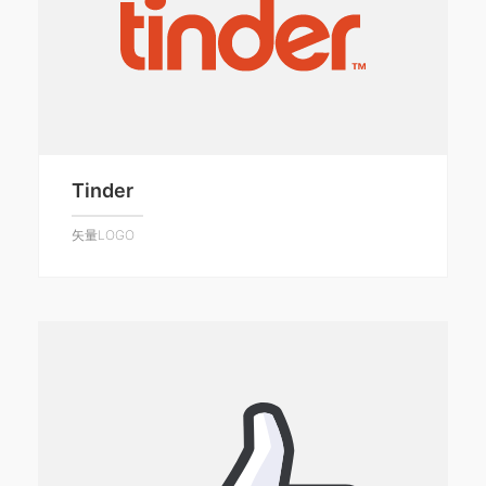
Tinder
矢量LOGO