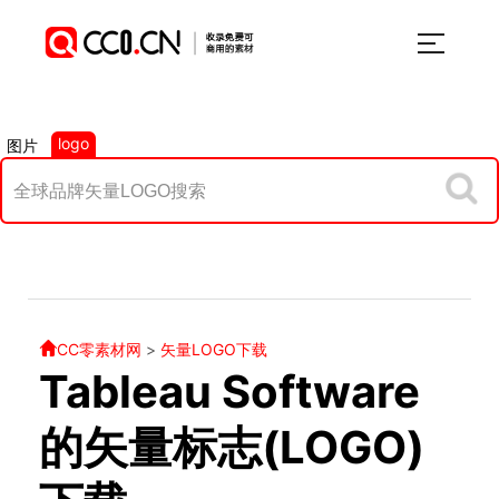
logo
图片
CC零素材网
>
矢量LOGO下载
Tableau Software
的矢量标志(LOGO)