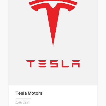
Tesla Motors
矢量LOGO