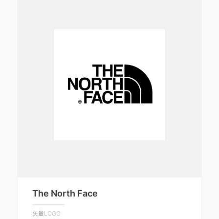
The North Face
矢量LOGO