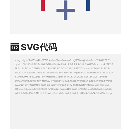
SVG代码