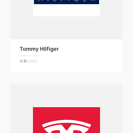
Tommy Hilfiger
矢量LOGO