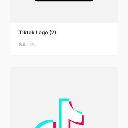
Tiktok Logo (2)
矢量LOGO