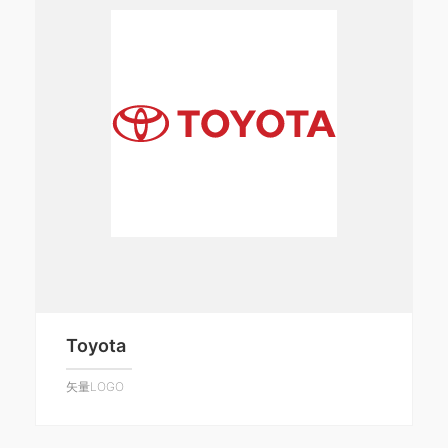
Toyota
矢量LOGO