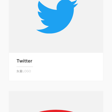
Twitter
矢量LOGO