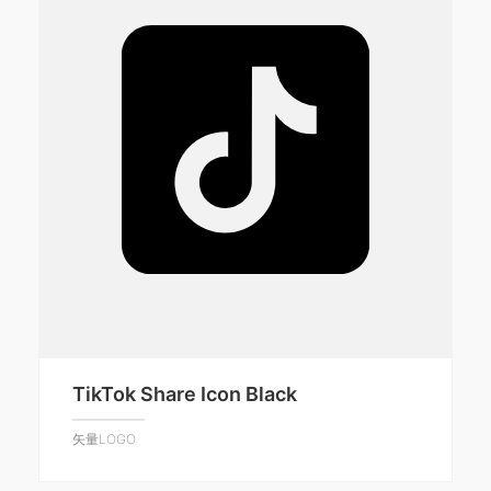
TikTok Share Icon Black
矢量LOGO