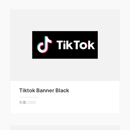
Tiktok Banner Black
矢量LOGO