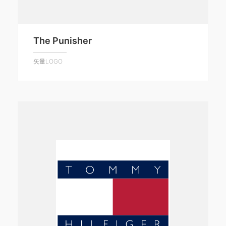
The Punisher
矢量LOGO