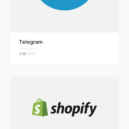
Telegram
矢量LOGO