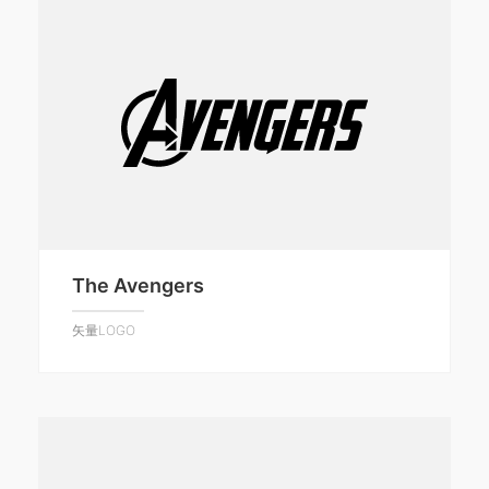
The Avengers
矢量LOGO