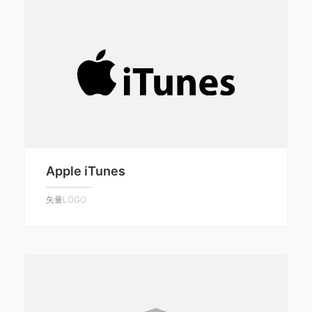
Apple iTunes
矢量LOGO