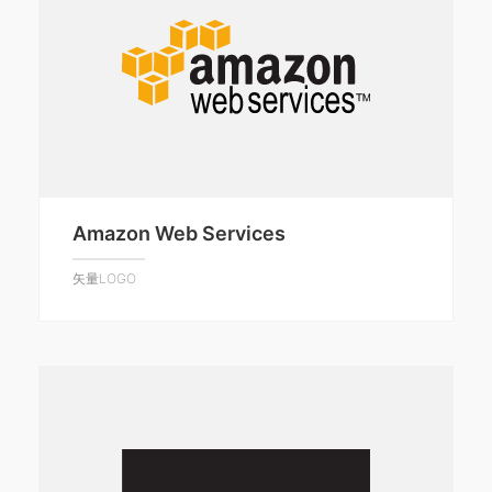
Amazon Web Services
矢量LOGO