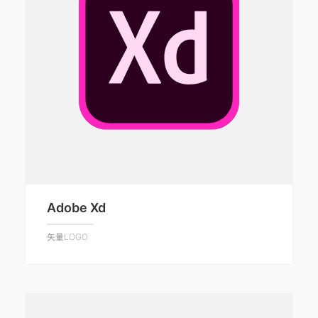
Adobe Xd
矢量LOGO