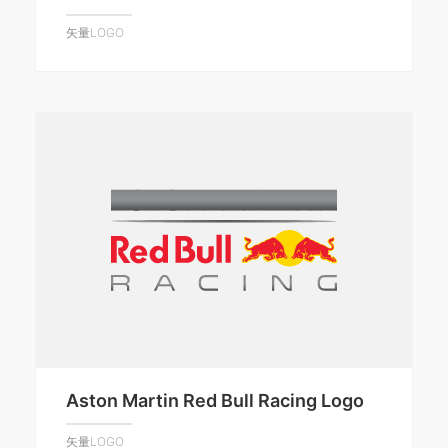
矢量LOGO
Aston Martin Red Bull Racing Logo
矢量LOGO