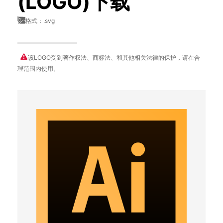
(LOGO)下载
格式：.svg
该LOGO受到著作权法、商标法、和其他相关法律的保护，请在合
理范围内使用。