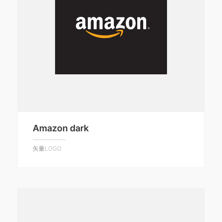
Amazon dark
矢量LOGO