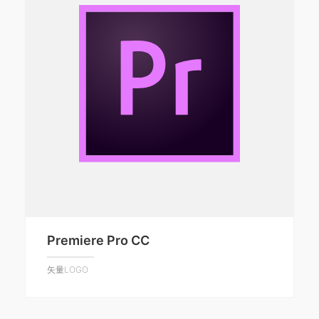
Premiere Pro CC
矢量LOGO