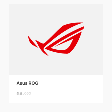
Asus ROG
矢量LOGO