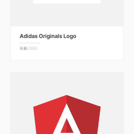
Adidas Originals Logo
矢量LOGO