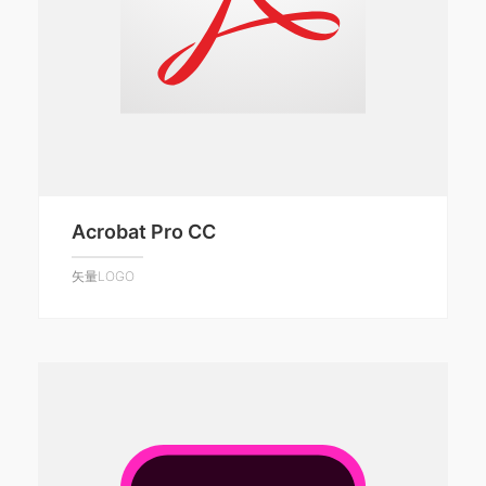
Acrobat Pro CC
矢量LOGO