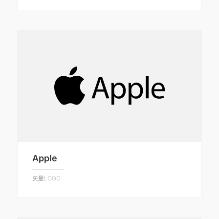
Apple
矢量LOGO