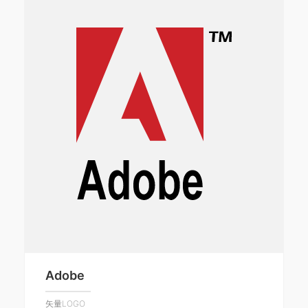
Adobe
矢量LOGO