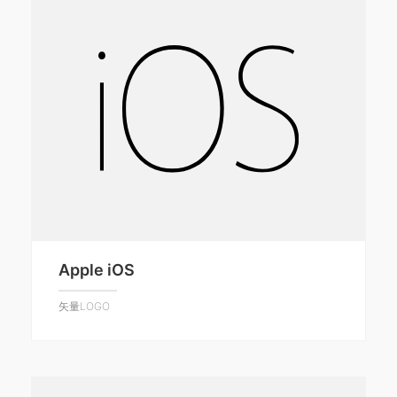
Apple iOS
矢量LOGO