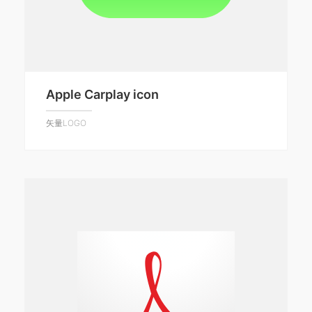
Apple Carplay icon
矢量LOGO