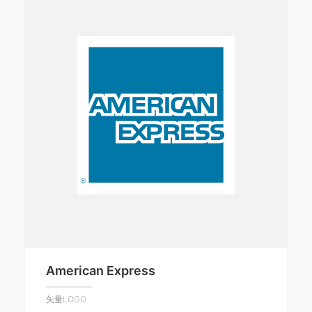
American Express
矢量LOGO