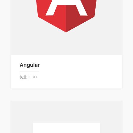
Angular
矢量LOGO