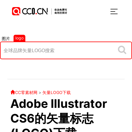
logo
图片
CC零素材网
>
矢量LOGO下载
Adobe Illustrator
CS6的矢量标志