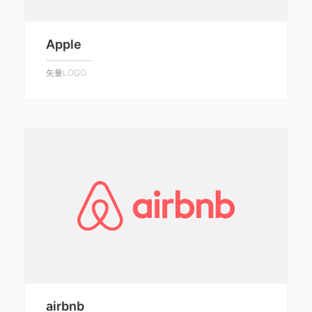
Apple
矢量LOGO
airbnb