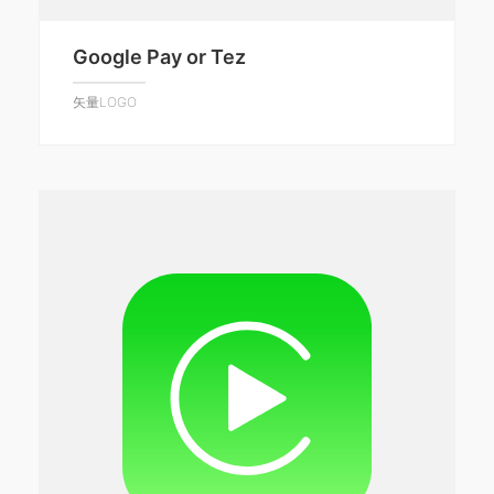
Google Pay or Tez
矢量LOGO