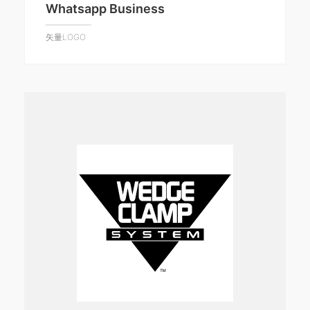
Whatsapp Business
矢量LOGO