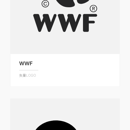
WWF
矢量LOGO