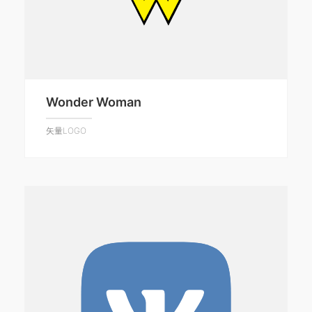
Wonder Woman
矢量LOGO