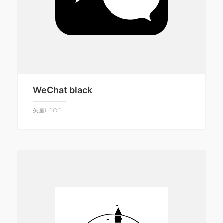
WeChat black
矢量LOGO