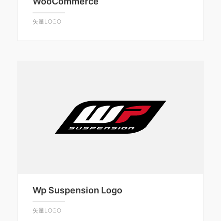
WooCommerce
矢量LOGO
Wp Suspension Logo
矢量LOGO