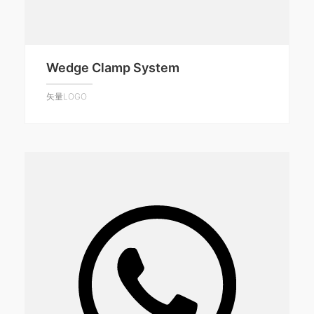
Wedge Clamp System
矢量LOGO