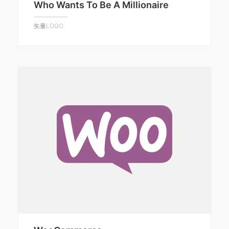
Who Wants To Be A Millionaire
矢量LOGO