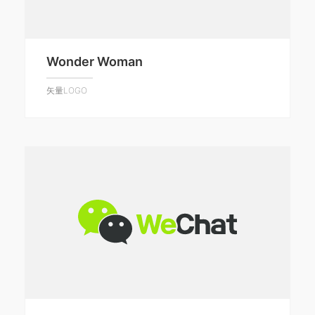
Wonder Woman
矢量LOGO