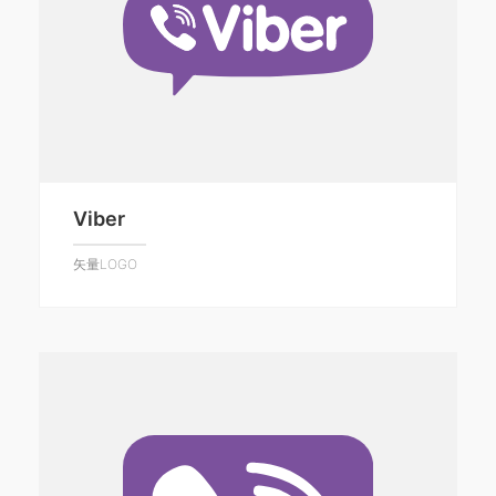
Viber
矢量LOGO