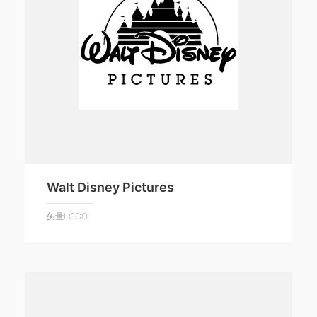
Walt Disney Pictures
矢量LOGO