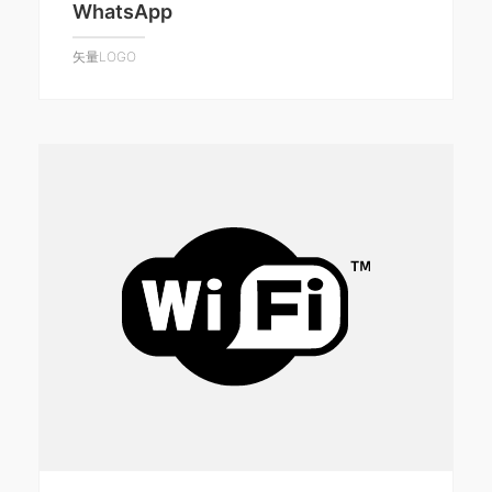
WhatsApp
矢量LOGO