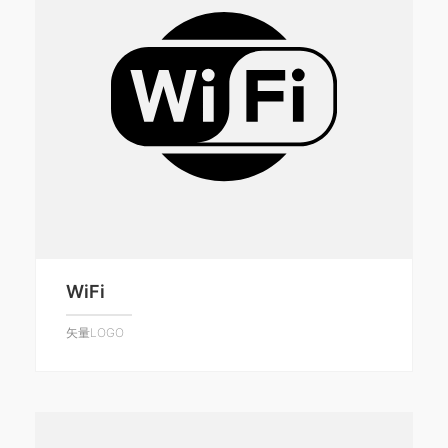
WiFi
矢量LOGO