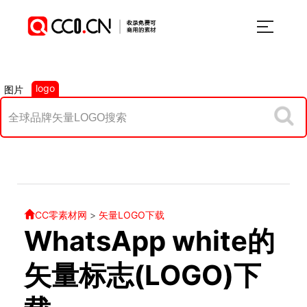
logo
图片
CC零素材网
>
矢量LOGO下载
WhatsApp white的
矢量标志(LOGO)下