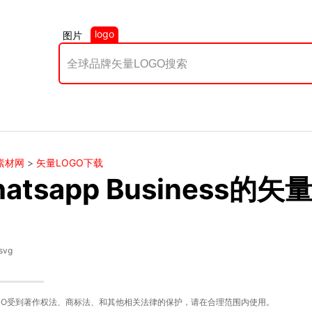
logo
图片
素材网
>
矢量LOGO下载
atsapp Business的
svg
GO受到著作权法、商标法、和其他相关法律的保护，请在合理范围内使用。