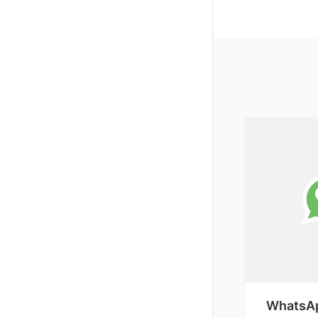
WhatsA