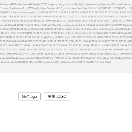
绿色logo
矢量LOGO