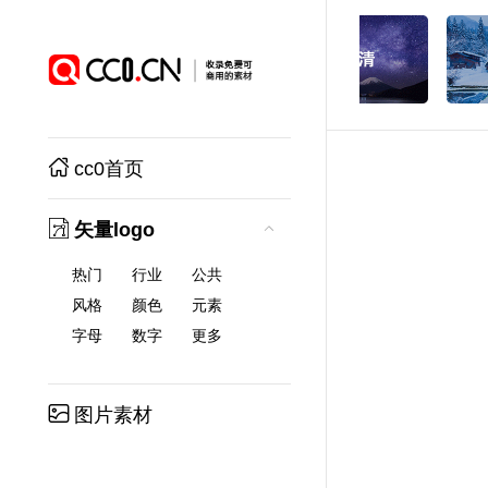
cc0首页
矢量logo
热门
行业
公共
风格
颜色
元素
字母
数字
更多
图片素材