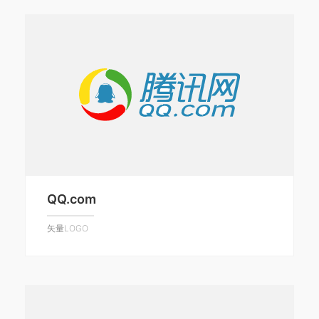
QQ.com
矢量LOGO