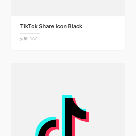
TikTok Share Icon Black
矢量LOGO