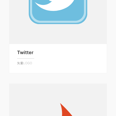
Twitter
矢量LOGO