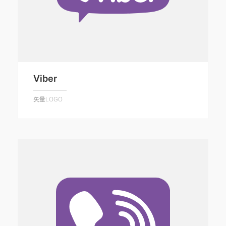
Viber
矢量LOGO