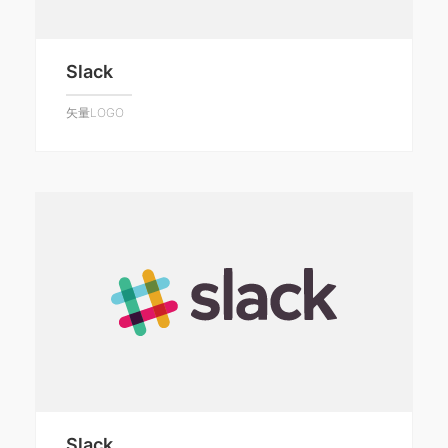
Slack
矢量LOGO
Slack