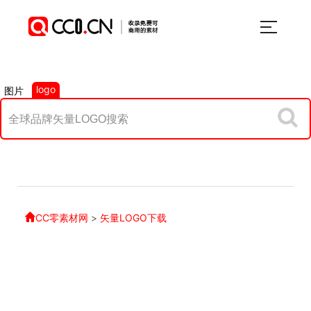
logo
图片
CC零素材网
>
矢量LOGO下载