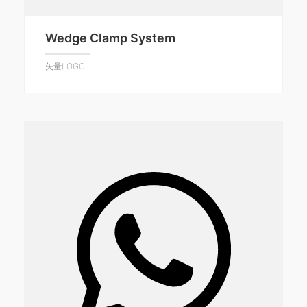
Wedge Clamp System
矢量LOGO