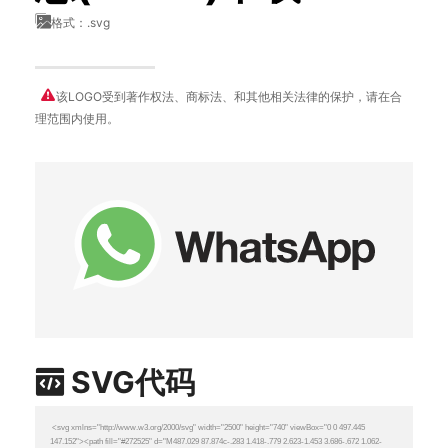
格式：.svg
该LOGO受到著作权法、商标法、和其他相关法律的保护，请在合
理范围内使用。
SVG代码