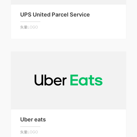
UPS United Parcel Service
矢量LOGO
Uber eats
矢量LOGO