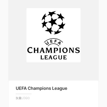
UEFA Champions League
矢量LOGO