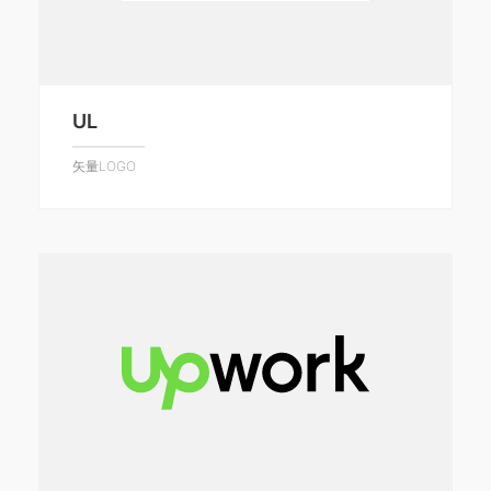
UL
矢量LOGO