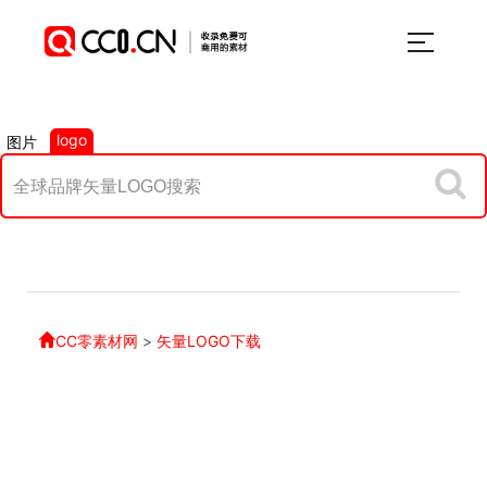
logo
图片
CC零素材网
>
矢量LOGO下载