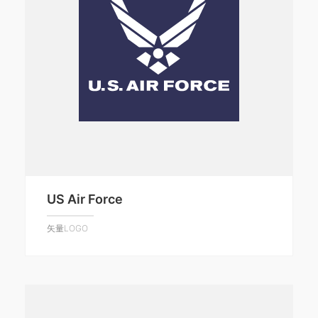
US Air Force
矢量LOGO