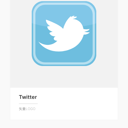
Twitter
矢量LOGO