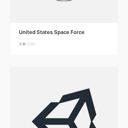
United States Space Force
矢量LOGO