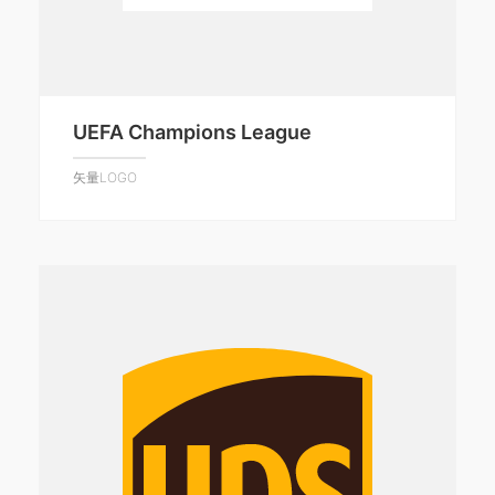
UEFA Champions League
矢量LOGO