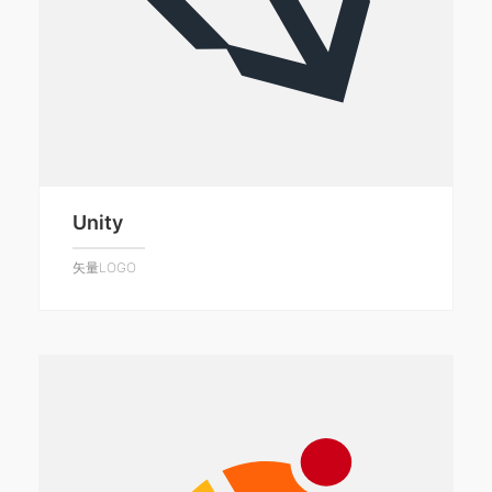
Unity
矢量LOGO