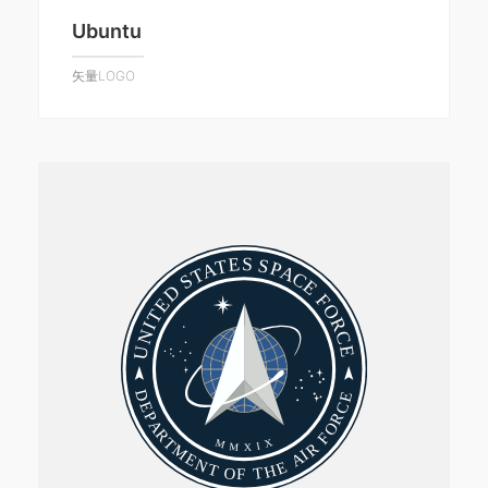
Ubuntu
矢量LOGO