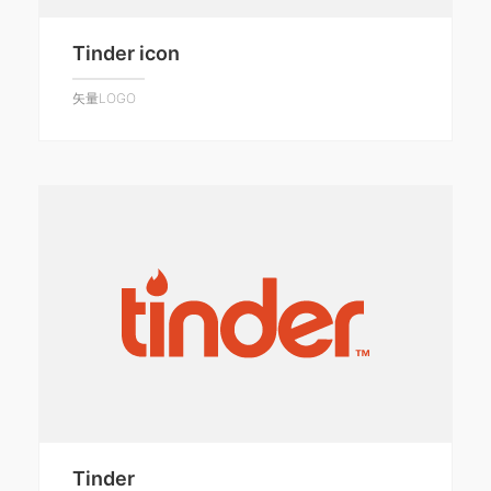
Tinder icon
矢量LOGO
Tinder