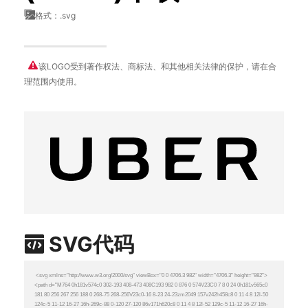
格式：.svg
该LOGO受到著作权法、商标法、和其他相关法律的保护，请在合
理范围内使用。
SVG代码