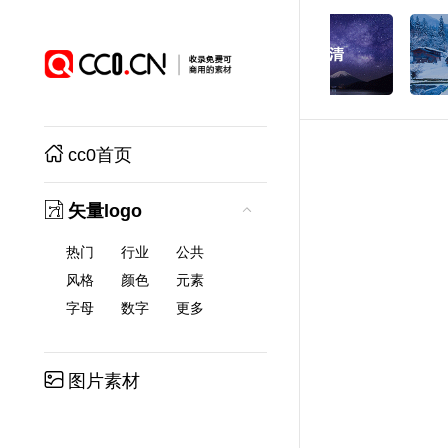
cc0首页
矢量logo
热门
行业
公共
风格
颜色
元素
字母
数字
更多
图片素材