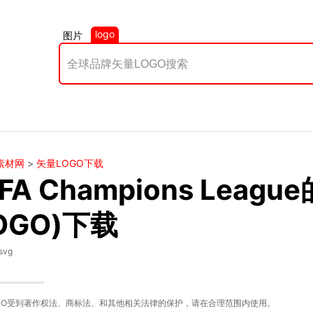
logo
图片
素材网
>
矢量LOGO下载
FA Champions Leag
OGO)下载
svg
GO受到著作权法、商标法、和其他相关法律的保护，请在合理范围内使用。