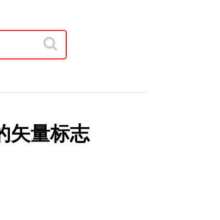
ue的矢量标志