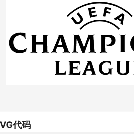
SVG代码