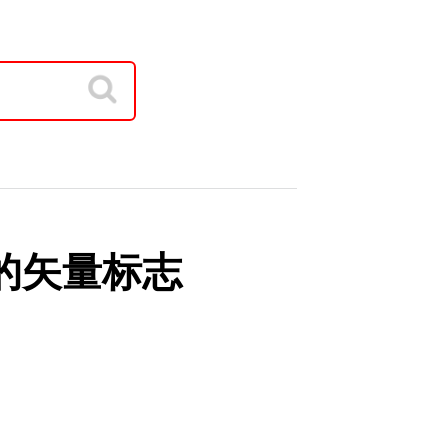
ue的矢量标志