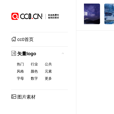
cc0首页
矢量logo
热门
行业
公共
风格
颜色
元素
字母
数字
更多
图片素材