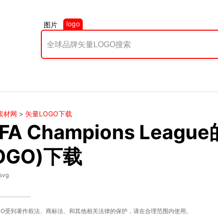
logo
图片
素材网
>
矢量LOGO下载
FA Champions Leag
OGO)下载
svg
GO受到著作权法、商标法、和其他相关法律的保护，请在合理范围内使用。