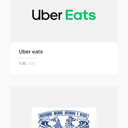
Uber eats
矢量LOGO