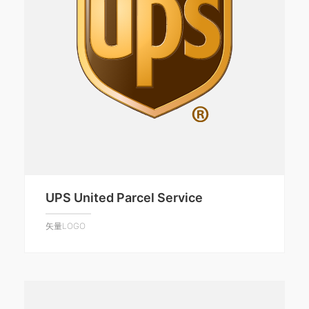
UPS United Parcel Service
矢量LOGO