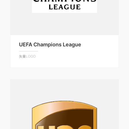
UEFA Champions League
矢量LOGO