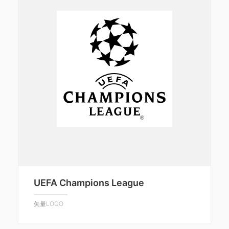
UEFA Champions League
矢量LOGO