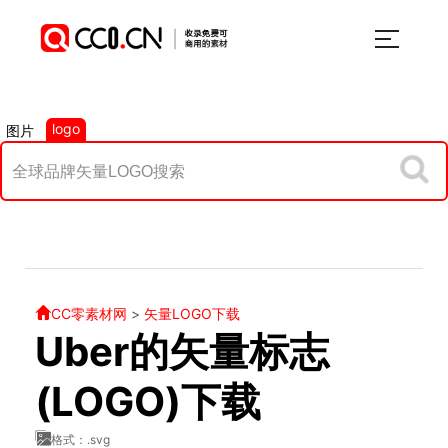
logo
图片
CC零素材网
>
矢量LOGO下载
Uber的矢量标志
(LOGO)下载
格式：.svg