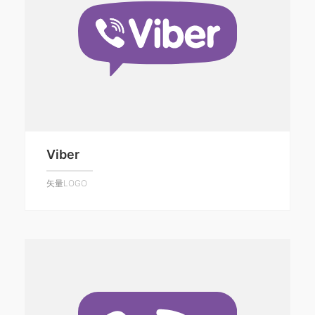
Viber
矢量LOGO