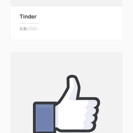
Tinder
矢量LOGO