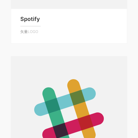
Spotify
矢量LOGO