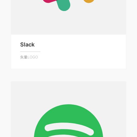
Slack
矢量LOGO