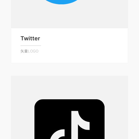
Twitter
矢量LOGO