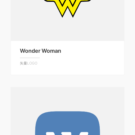
Wonder Woman
矢量LOGO