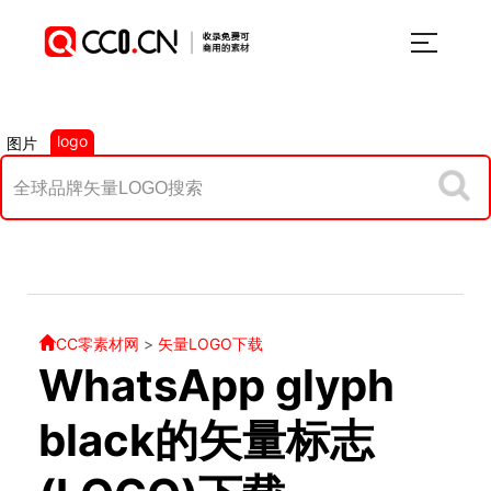
logo
图片
CC零素材网
>
矢量LOGO下载
WhatsApp glyph
black的矢量标志