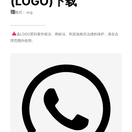
(LOGO)下载
格式：.svg
该LOGO受到著作权法、商标法、和其他相关法律的保护，请在合
理范围内使用。