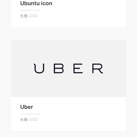
Ubuntu icon
矢量LOGO
Uber
矢量LOGO