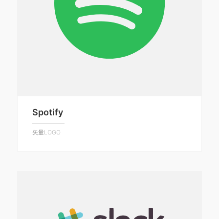
Spotify
矢量LOGO