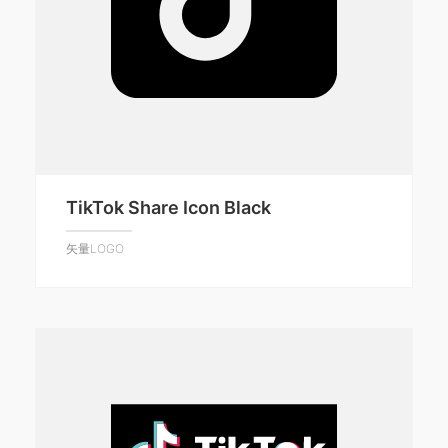
TikTok Share Icon Black
矢量LOGO