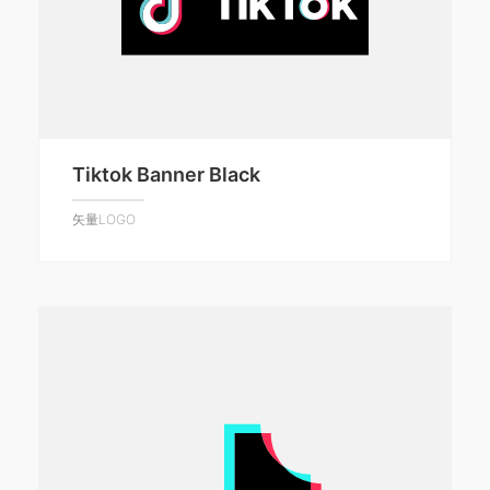
Tiktok Banner Black
矢量LOGO