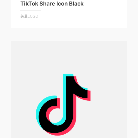
TikTok Share Icon Black
矢量LOGO