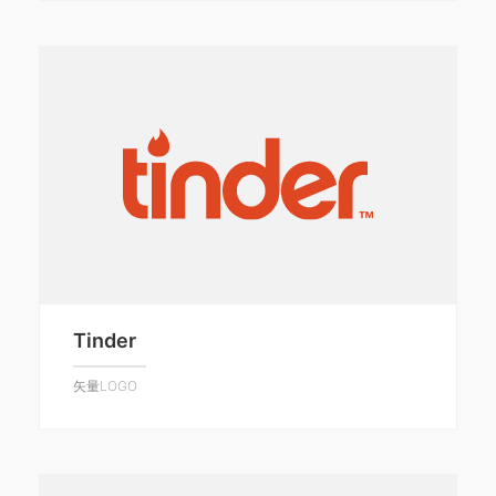
Tinder
矢量LOGO