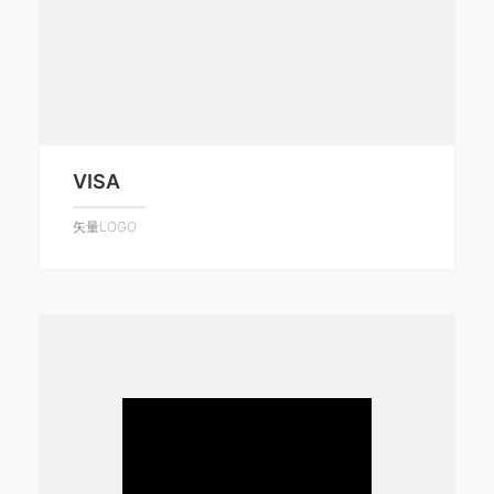
VISA
矢量LOGO