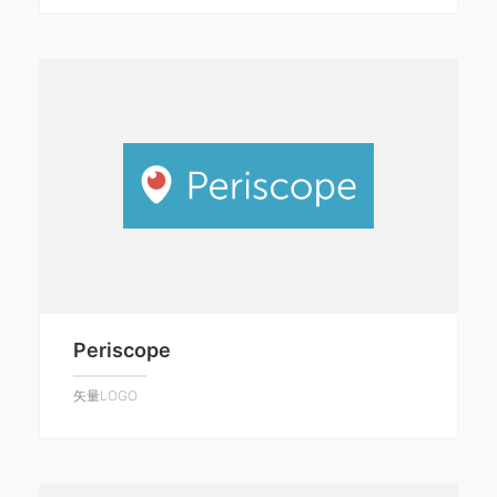
Periscope
矢量LOGO