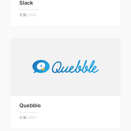
Slack
矢量LOGO
Quebble
矢量LOGO