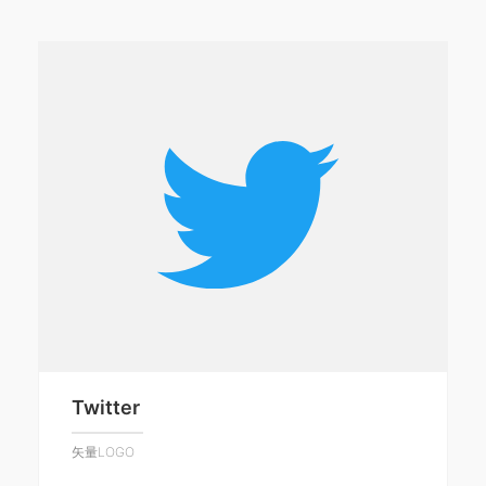
Twitter
矢量LOGO