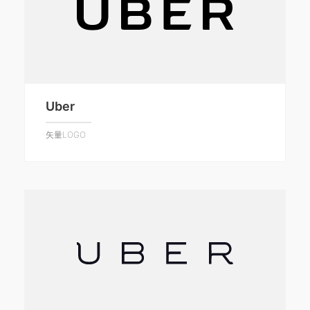
Uber
矢量LOGO