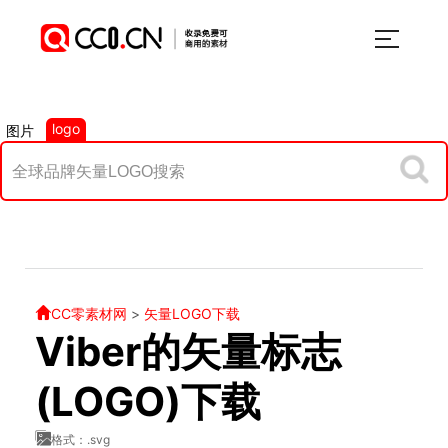
logo
图片
CC零素材网
>
矢量LOGO下载
Viber的矢量标志
(LOGO)下载
格式：.svg