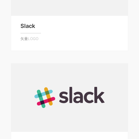
Slack
矢量LOGO