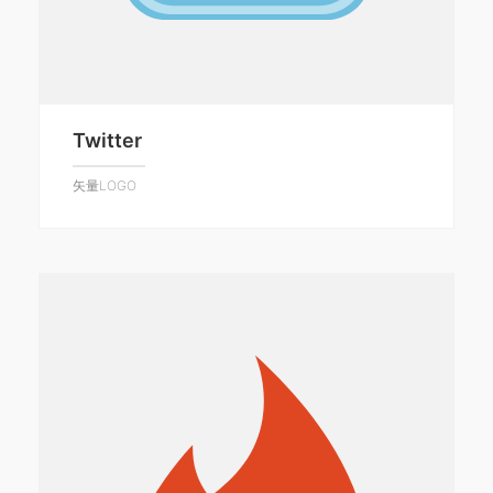
Twitter
矢量LOGO