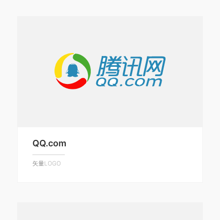
QQ.com
矢量LOGO