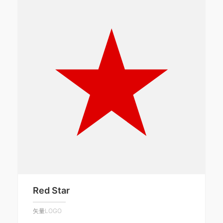
Red Star
矢量LOGO