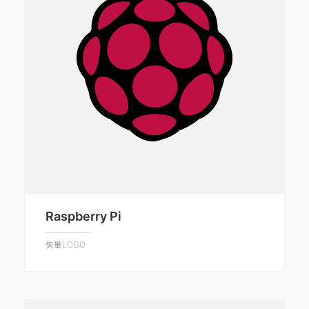
Raspberry Pi
矢量LOGO