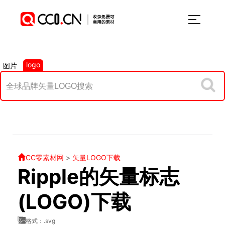
logo
图片
CC零素材网
>
矢量LOGO下载
Ripple的矢量标志
(LOGO)下载
格式：.svg