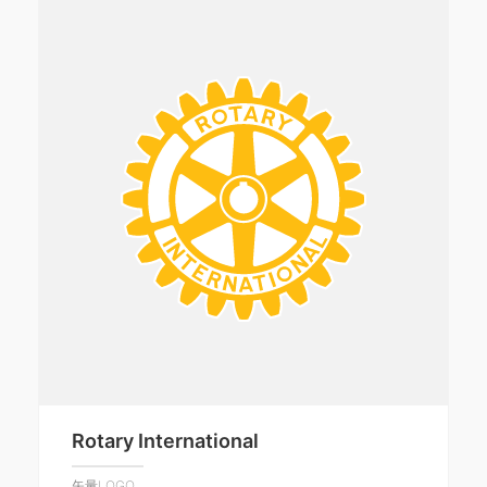
Rotary International
矢量LOGO