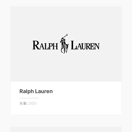
Ralph Lauren
矢量LOGO