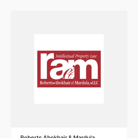
Roberts Abokhair & Mardula