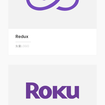
Redux
矢量LOGO