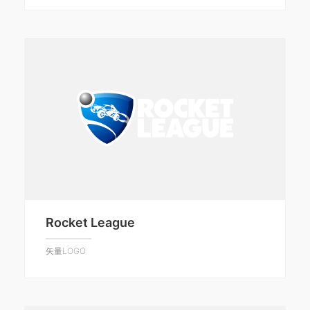
Rocket League
矢量LOGO