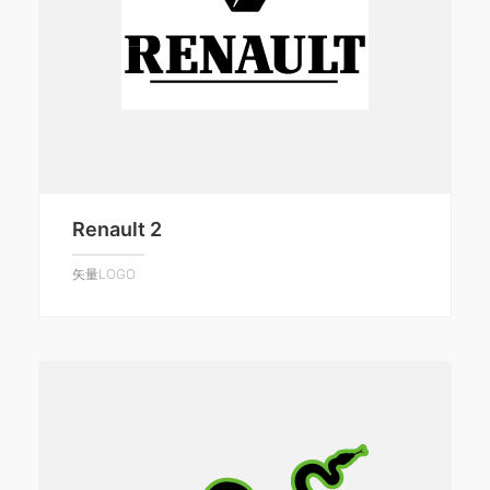
Renault 2
矢量LOGO