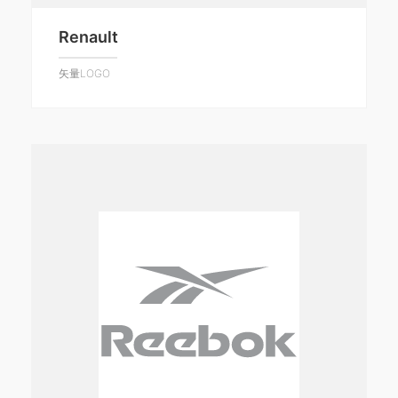
Renault
矢量LOGO