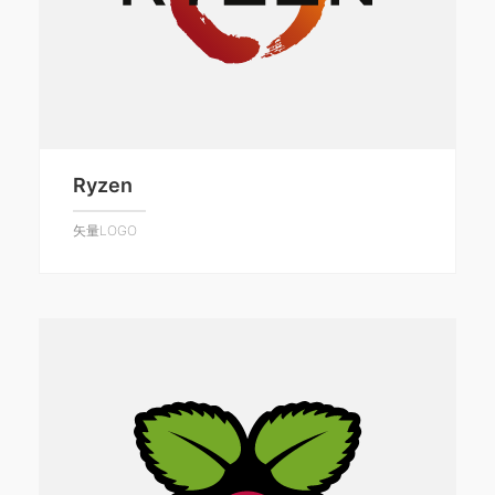
Ryzen
矢量LOGO