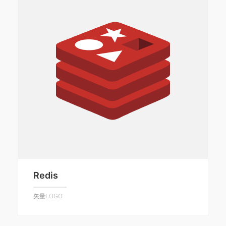
Redis
矢量LOGO