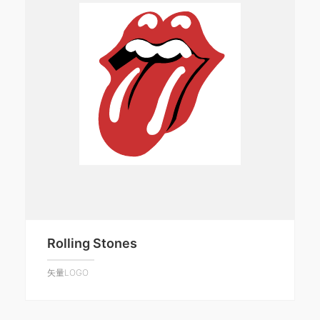
Rolling Stones
矢量LOGO