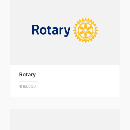
Rotary
矢量LOGO