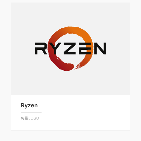
Ryzen
矢量LOGO