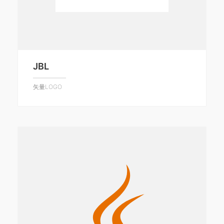
JBL
矢量LOGO