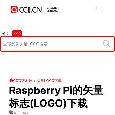
logo
图片
CC零素材网
>
矢量LOGO下载
Raspberry Pi的矢量
标志(LOGO)下载
格式：.svg