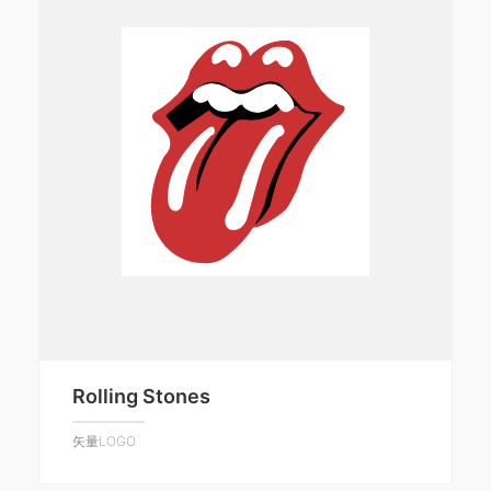
Rolling Stones
矢量LOGO