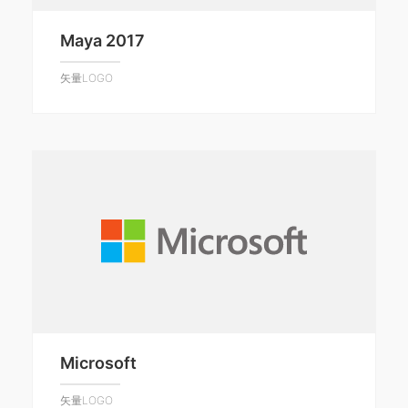
Maya 2017
矢量LOGO
Microsoft
矢量LOGO