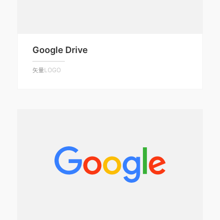
Google Drive
矢量LOGO