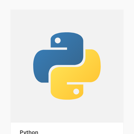
Python