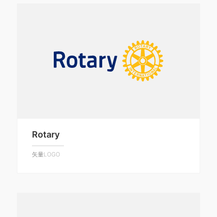
Rotary
矢量LOGO