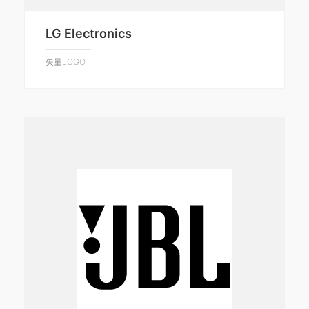
LG Electronics
矢量LOGO