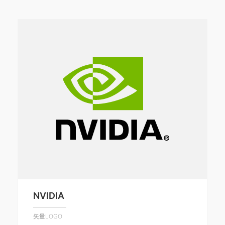
NVIDIA
矢量LOGO