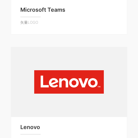
Microsoft Teams
矢量LOGO
Lenovo