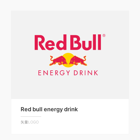
Red bull energy drink
矢量LOGO