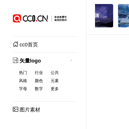
cc0首页
矢量logo
热门
行业
公共
风格
颜色
元素
字母
数字
更多
图片素材