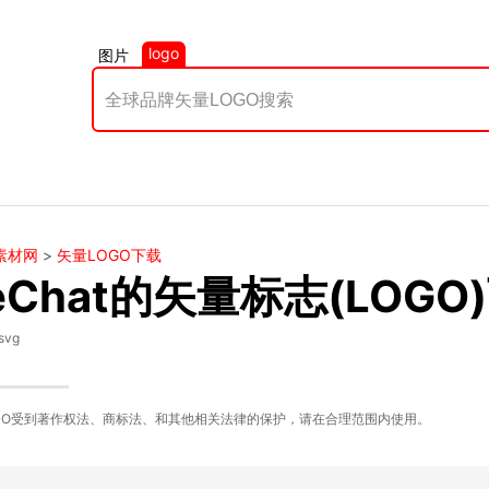
logo
图片
素材网
>
矢量LOGO下载
eChat的矢量标志(LOGO
svg
GO受到著作权法、商标法、和其他相关法律的保护，请在合理范围内使用。