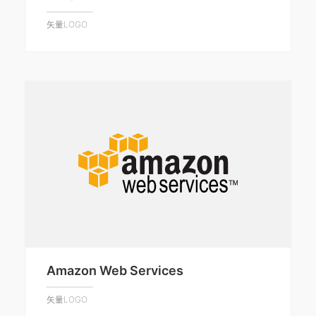
矢量LOGO
Amazon Web Services
矢量LOGO