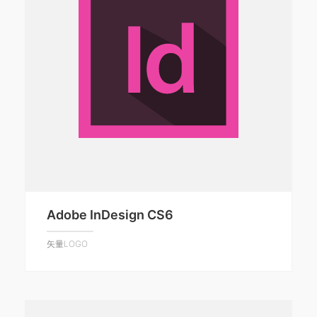
Adobe InDesign CS6
矢量LOGO