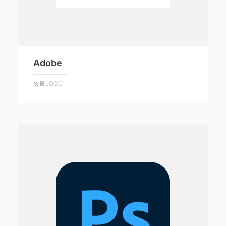
Adobe
矢量LOGO