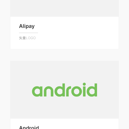
Alipay
矢量LOGO
Android