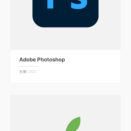
Adobe Photoshop
矢量LOGO