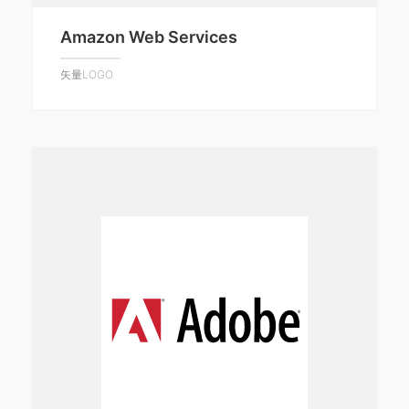
Amazon Web Services
矢量LOGO