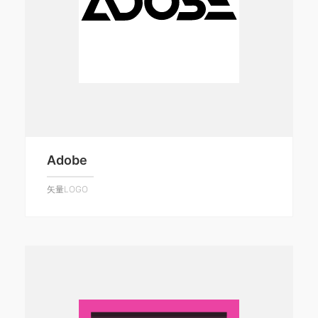
Adobe
矢量LOGO