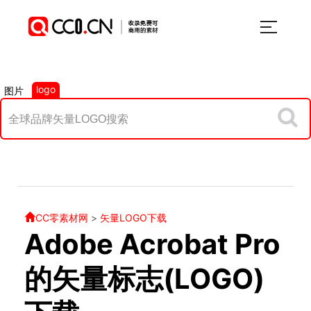
logo
图片
CC零素材网
>
矢量LOGO下载
Adobe Acrobat Pro
的矢量标志(LOGO)