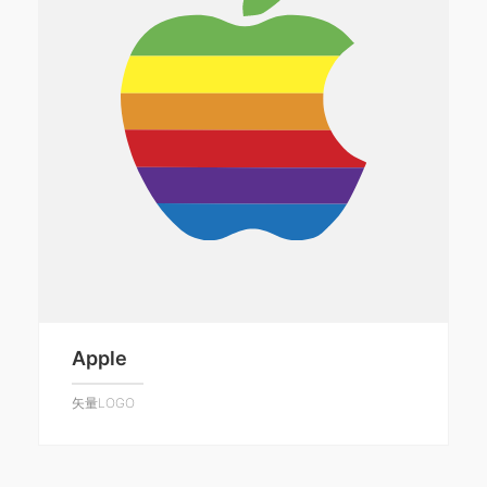
Apple
矢量LOGO