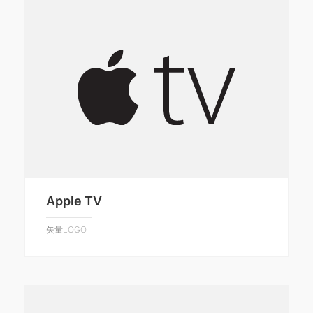
Apple TV
矢量LOGO