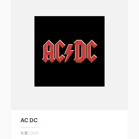
AC DC
矢量LOGO