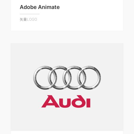
Adobe Animate
矢量LOGO