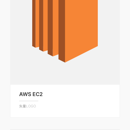
AWS EC2
矢量LOGO