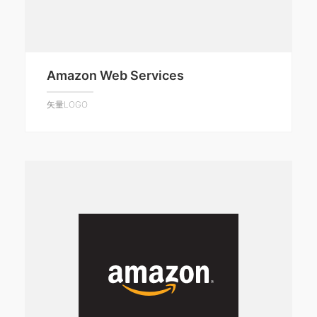
Amazon Web Services
矢量LOGO