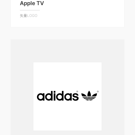
Apple TV
矢量LOGO