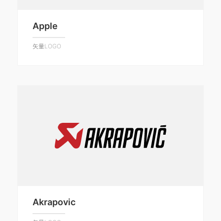
Apple
矢量LOGO
Akrapovic