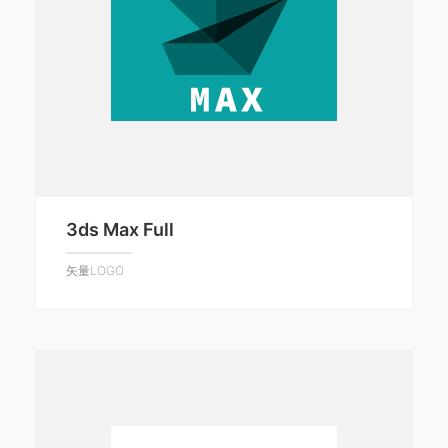
3ds Max Full
矢量LOGO