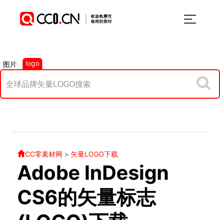
logo
图片
CC零素材网
>
矢量LOGO下载
Adobe InDesign
CS6的矢量标志