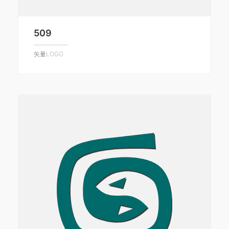
509
矢量LOGO