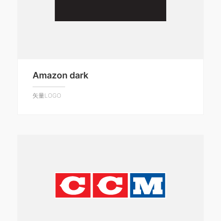
Amazon dark
矢量LOGO