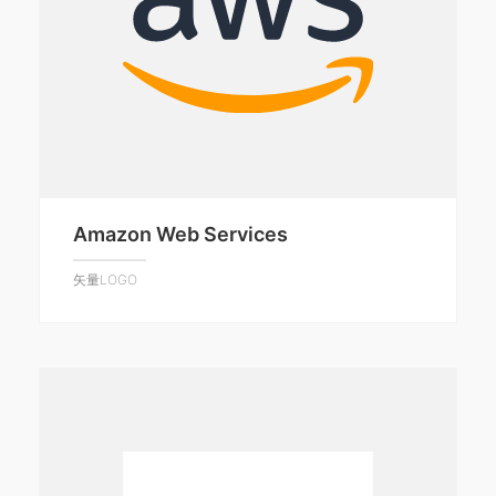
Amazon Web Services
矢量LOGO