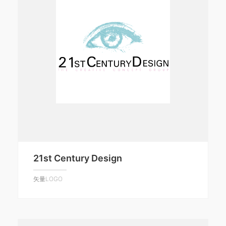
21st Century Design
矢量LOGO