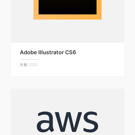
Adobe Illustrator CS6
矢量LOGO