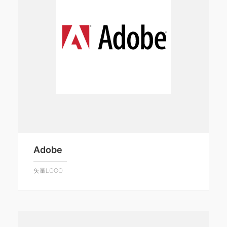
Adobe
矢量LOGO