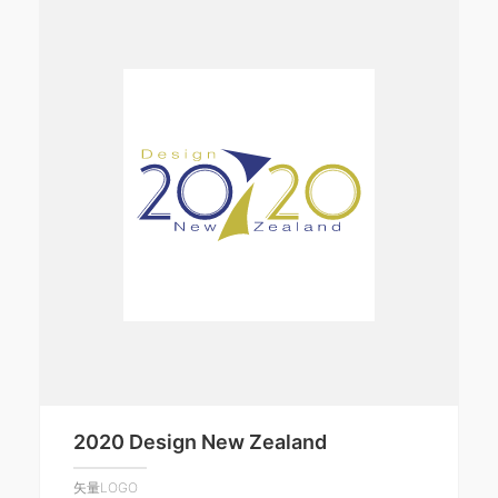
2020 Design New Zealand
矢量LOGO