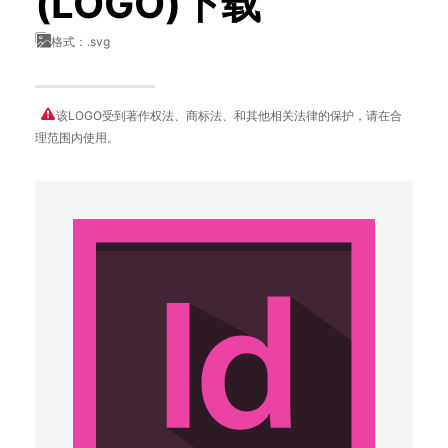
(LOGO)下载
格式：.svg
该LOGO受到著作权法、商标法、和其他相关法律的保护，请在合
理范围内使用。