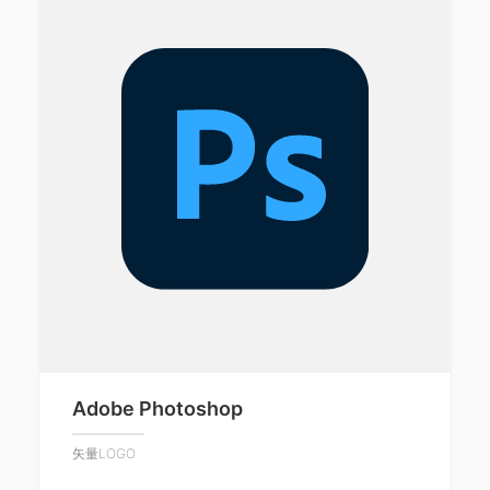
Adobe Photoshop
矢量LOGO