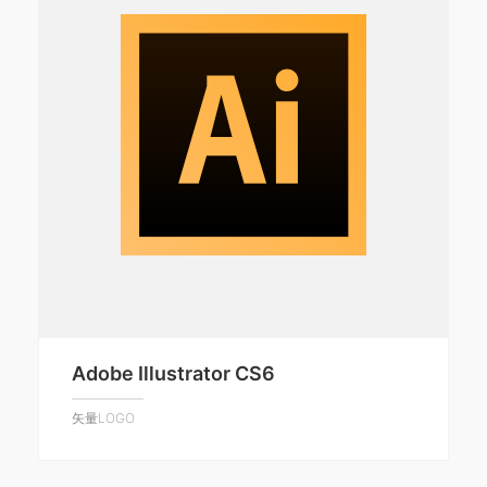
Adobe Illustrator CS6
矢量LOGO