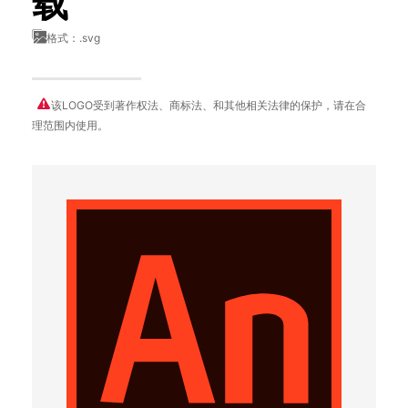
载
格式：.svg
该LOGO受到著作权法、商标法、和其他相关法律的保护，请在合
理范围内使用。