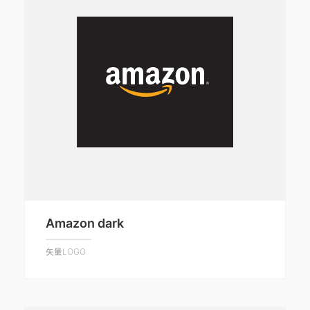
Amazon dark
矢量LOGO