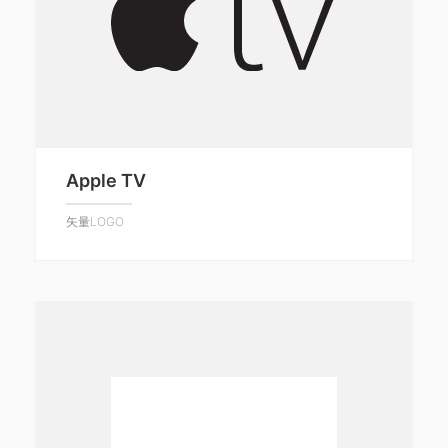
Apple TV
矢量LOGO