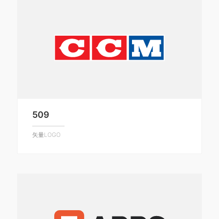
509
矢量LOGO