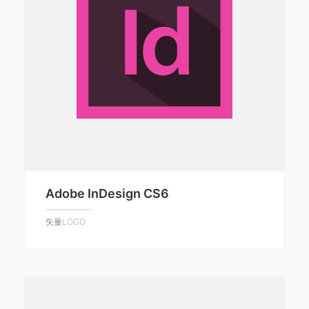
Adobe InDesign CS6
矢量LOGO