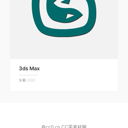
3ds Max
矢量LOGO
©cc0.cn CC零素材网