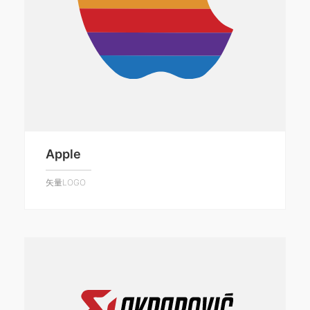
Apple
矢量LOGO