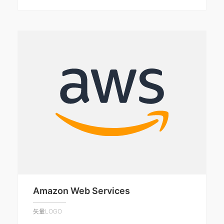
Amazon Web Services
矢量LOGO