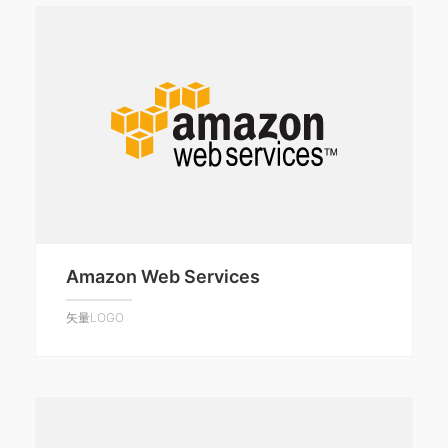
Amazon Web Services
矢量LOGO