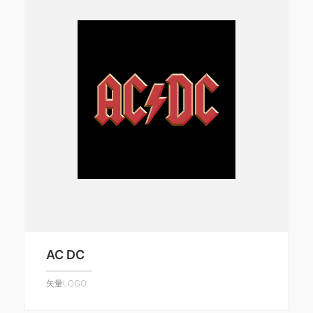
AC DC
矢量LOGO