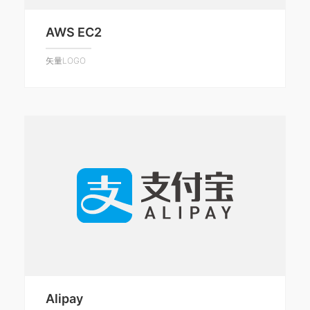
AWS EC2
矢量LOGO
Alipay