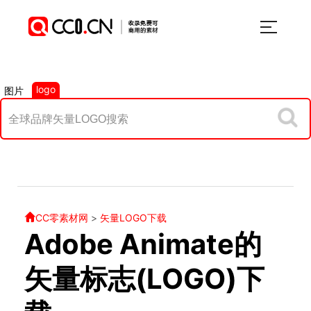
logo
图片
CC零素材网
>
矢量LOGO下载
Adobe Animate的
矢量标志(LOGO)下