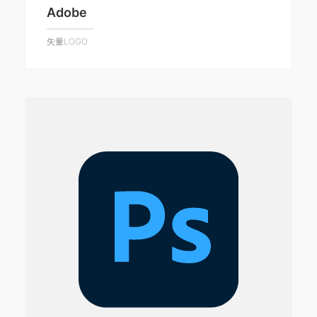
Adobe
矢量LOGO