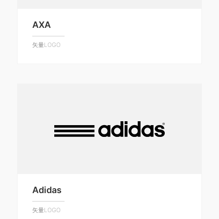
AXA
矢量LOGO
Adidas
矢量LOGO