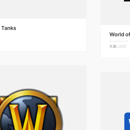
f Tanks
World o
矢量LOGO