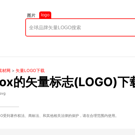
logo
图片
素材网
>
矢量LOGO下载
box的矢量标志(LOGO)下
svg
GO受到著作权法、商标法、和其他相关法律的保护，请在合理范围内使用。