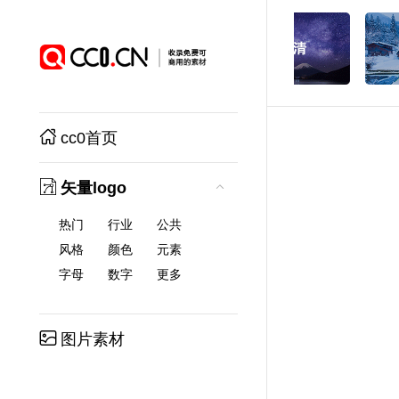
cc0首页
矢量logo
热门
行业
公共
风格
颜色
元素
字母
数字
更多
图片素材