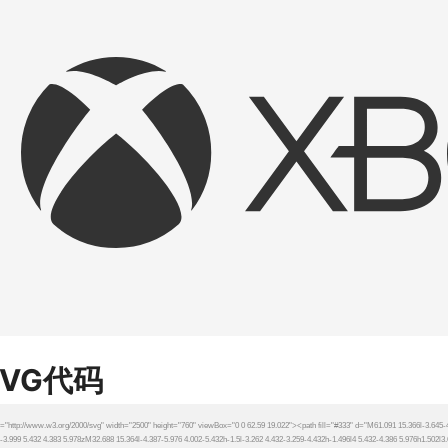
SVG代码