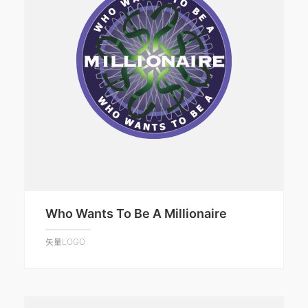
Who Wants To Be A Millionaire
矢量LOGO