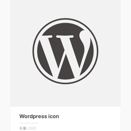
Wordpress icon
矢量LOGO