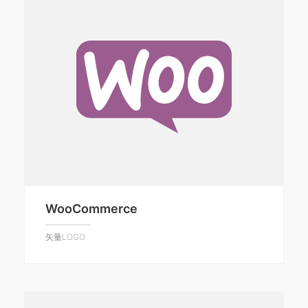
WooCommerce
矢量LOGO