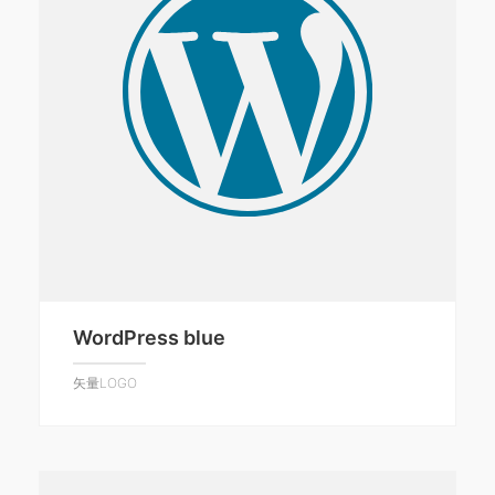
WordPress blue
矢量LOGO