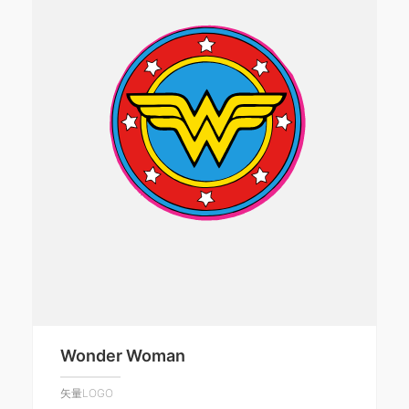
Wonder Woman
矢量LOGO