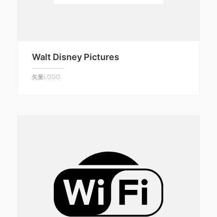
Walt Disney Pictures
矢量LOGO