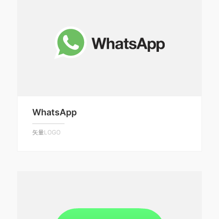
WhatsApp
矢量LOGO