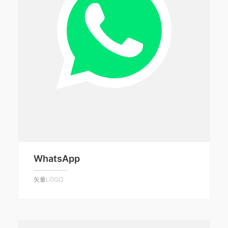
WhatsApp
矢量LOGO