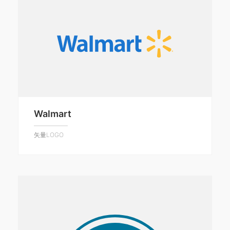
Walmart
矢量LOGO