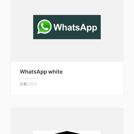
WhatsApp white
矢量LOGO