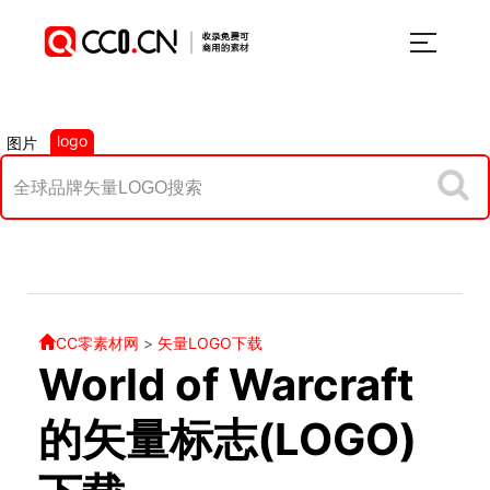
logo
图片
CC零素材网
>
矢量LOGO下载
World of Warcraft
的矢量标志(LOGO)