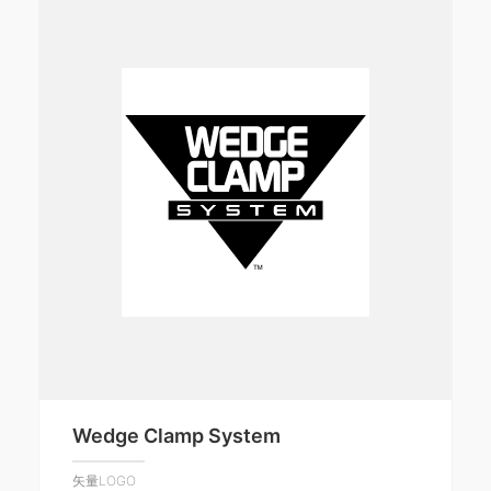
Wedge Clamp System
矢量LOGO