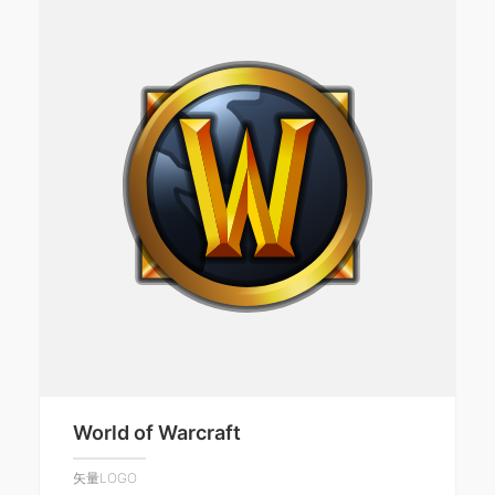
World of Warcraft
矢量LOGO