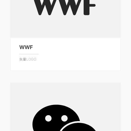
WWF
矢量LOGO