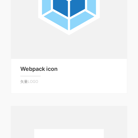
Webpack icon
矢量LOGO