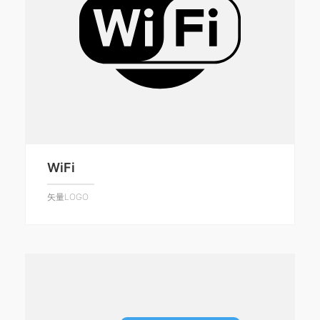
WiFi
矢量LOGO