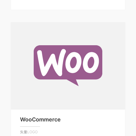
WooCommerce
矢量LOGO