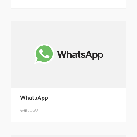
WhatsApp
矢量LOGO