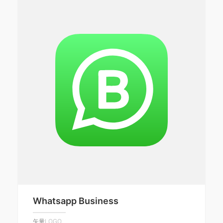
Whatsapp Business
矢量LOGO