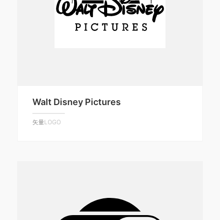
Walt Disney Pictures
矢量LOGO