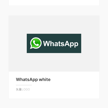
WhatsApp white
矢量LOGO