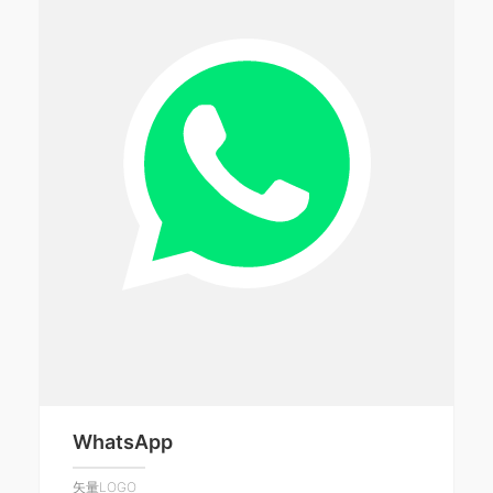
WhatsApp
矢量LOGO