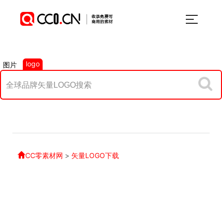
logo
图片
CC零素材网
>
矢量LOGO下载