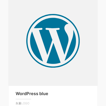
WordPress blue
矢量LOGO