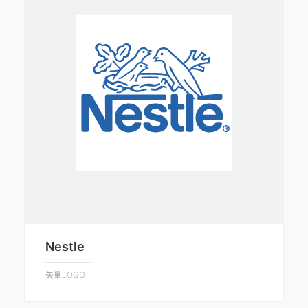
Nestle
矢量LOGO