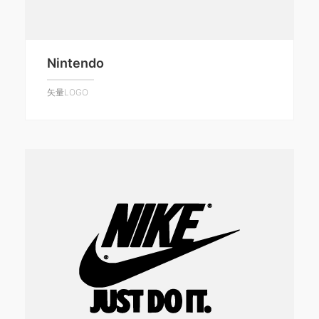
Nintendo
矢量LOGO