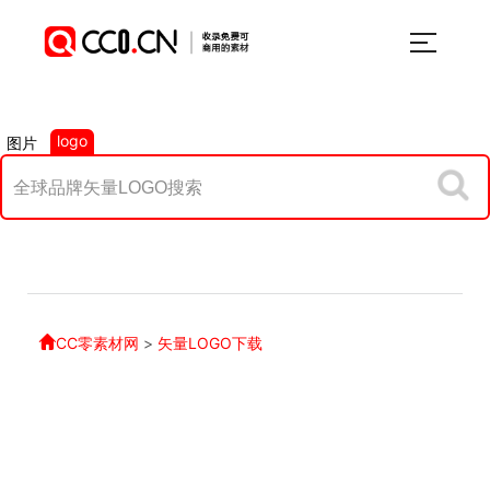
logo
图片
CC零素材网
>
矢量LOGO下载