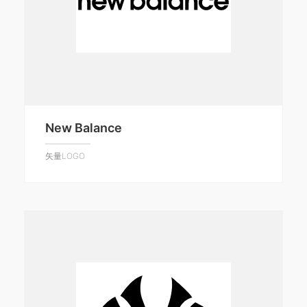
New Balance
矢量LOGO