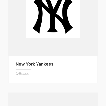
New York Yankees
矢量LOGO