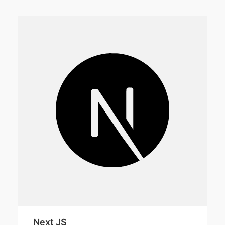
Next JS