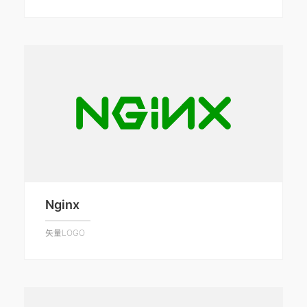
Nginx
矢量LOGO