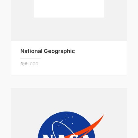
National Geographic
矢量LOGO