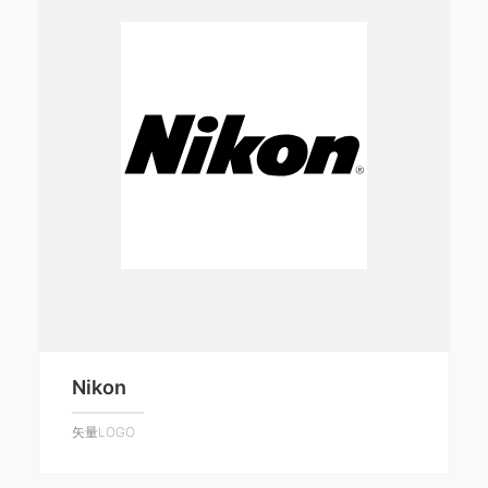
Nikon
矢量LOGO