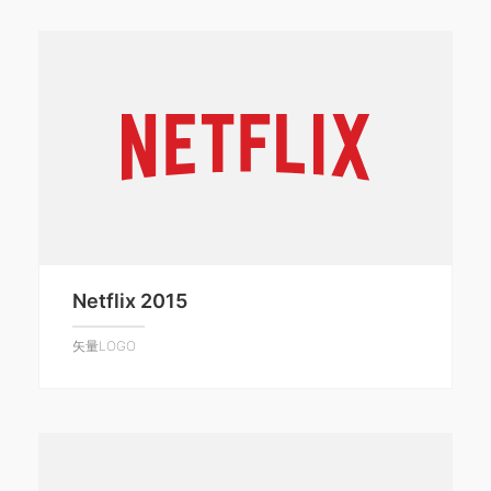
Netflix 2015
矢量LOGO