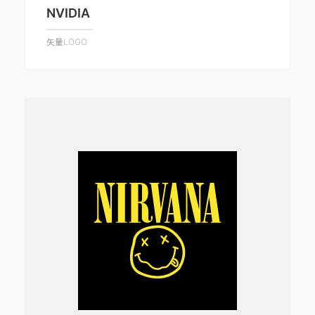
NVIDIA
矢量LOGO