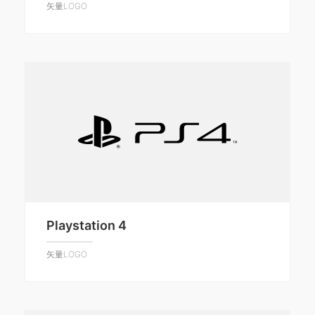
矢量LOGO
Playstation 4
矢量LOGO