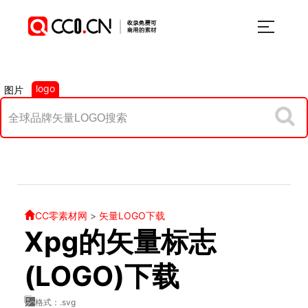
logo
图片
CC零素材网
>
矢量LOGO下载
Xpg的矢量标志
(LOGO)下载
格式：.svg