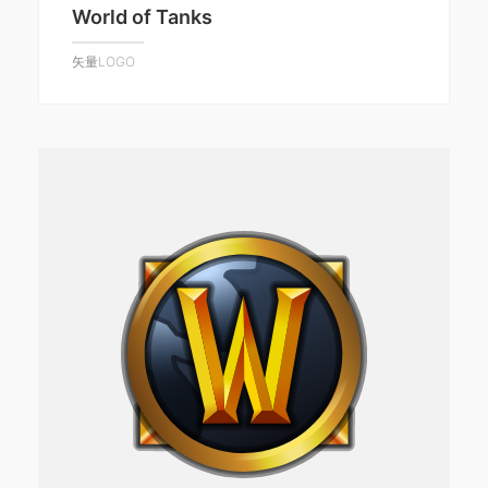
World of Tanks
矢量LOGO