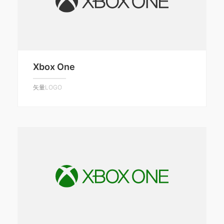
Xbox One
矢量LOGO