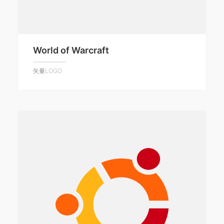
World of Warcraft
矢量LOGO