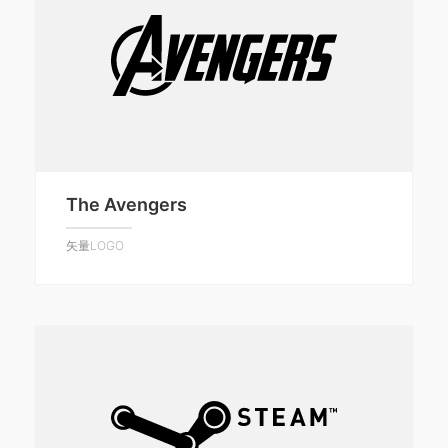
The Avengers
矢量LOGO