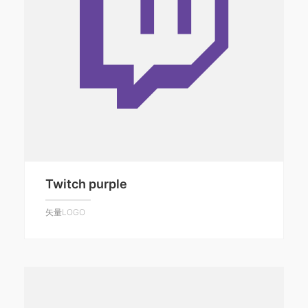
Twitch purple
矢量LOGO