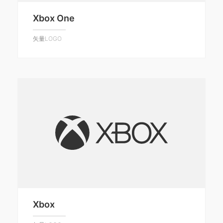
Xbox One
矢量LOGO
Xbox