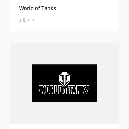
World of Tanks
矢量LOGO