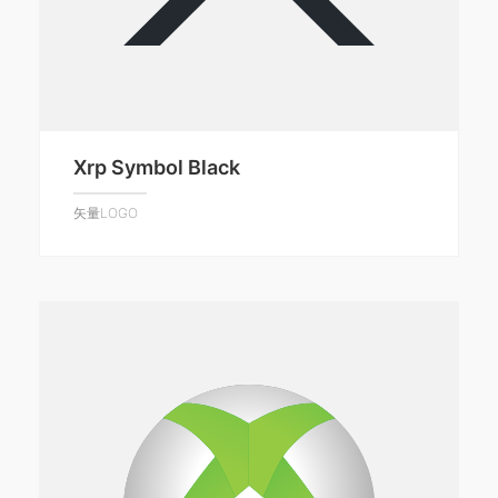
Xrp Symbol Black
矢量LOGO