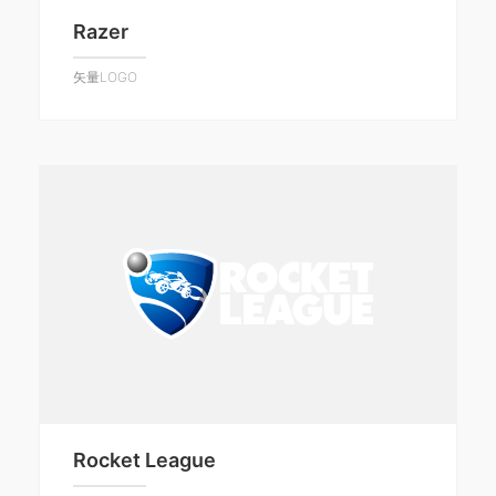
Razer
矢量LOGO
Rocket League