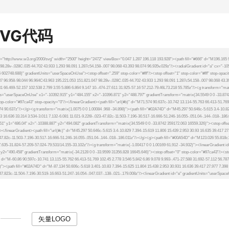
SVG代码
矢量LOGO