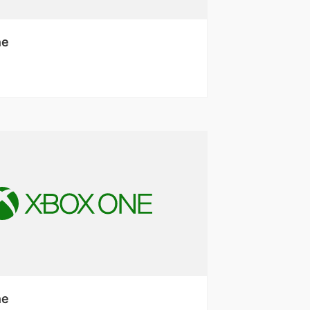
ne
ne