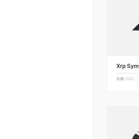
Xrp Sym
矢量LOGO