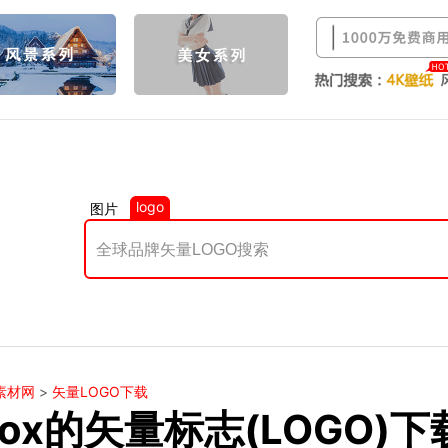
logo
图片
素材网
>
矢量LOGO下载
box的矢量标志(LOGO)下