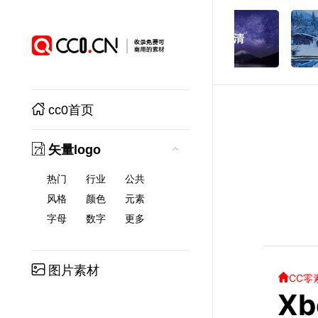
cc0首页
矢量logo
热门
行业
公共
风格
颜色
元素
字母
数字
更多
图片素材
CC零
X