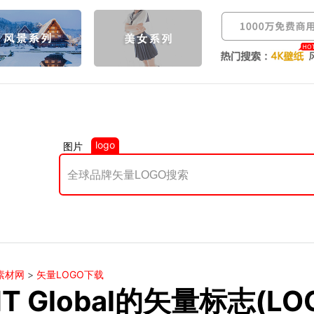
logo
图片
素材网
>
矢量LOGO下载
T Global的矢量标志(L