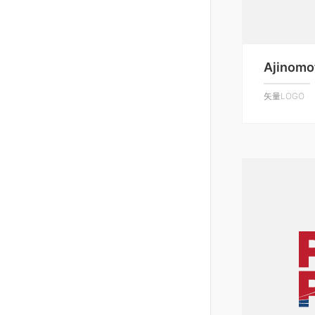
Ajinomo
矢量LOGO