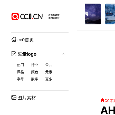
cc0首页
矢量logo
热门
行业
公共
风格
颜色
元素
字母
数字
更多
图片素材
CC零
AH