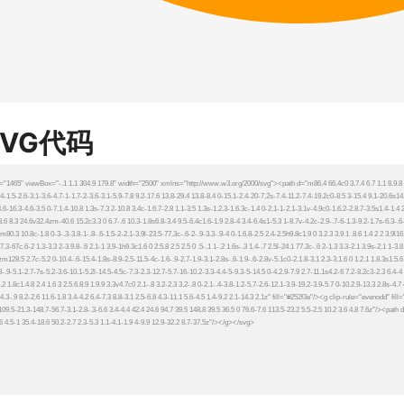
SVG代码