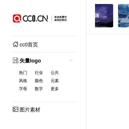
cc0首页
矢量logo
热门
行业
公共
风格
颜色
元素
字母
数字
更多
图片素材