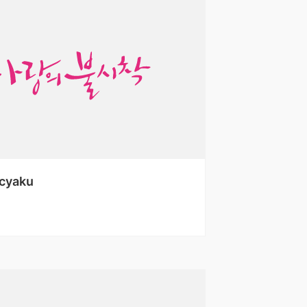
icyaku