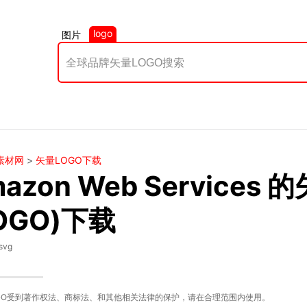
logo
图片
素材网
>
矢量LOGO下载
azon Web Services
OGO)下载
svg
GO受到著作权法、商标法、和其他相关法律的保护，请在合理范围内使用。