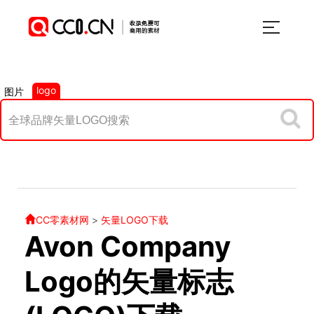
logo
图片
CC零素材网
>
矢量LOGO下载
Avon Company
Logo的矢量标志