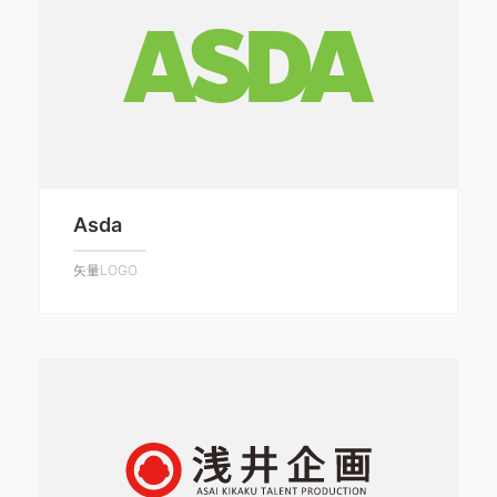
Asda
矢量LOGO