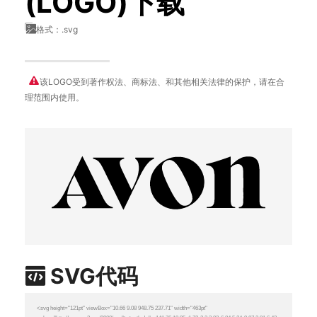
(LOGO)下载
格式：.svg
该LOGO受到著作权法、商标法、和其他相关法律的保护，请在合
理范围内使用。
SVG代码