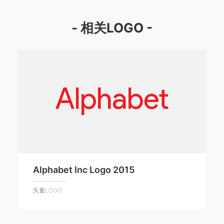
- 相关LOGO -
Alphabet Inc Logo 2015
矢量LOGO