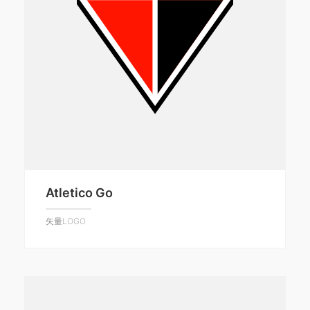
Atletico Go
矢量LOGO