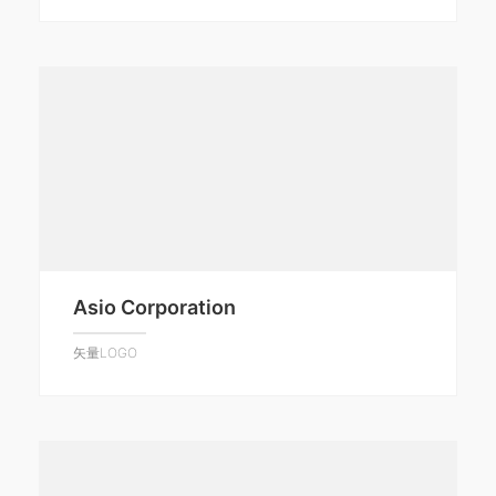
Asio Corporation
矢量LOGO