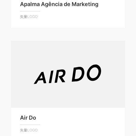
Apalma Agência de Marketing
矢量LOGO
Air Do
矢量LOGO