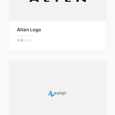
Alten Logo
矢量LOGO