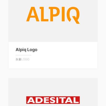
Alpiq Logo
矢量LOGO