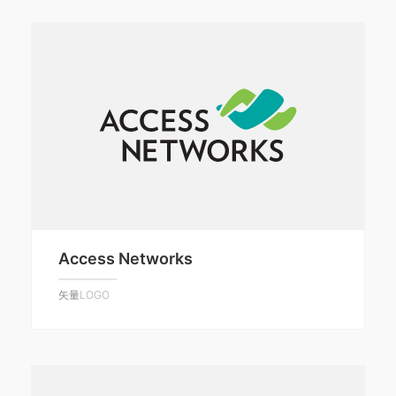
Access Networks
矢量LOGO