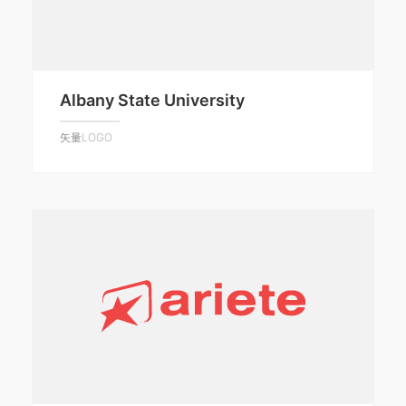
Albany State University
矢量LOGO