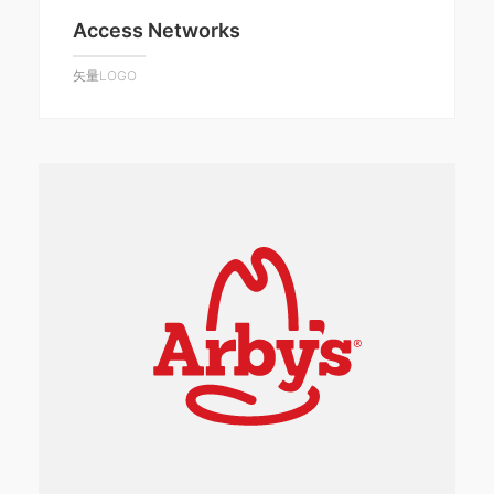
Access Networks
矢量LOGO