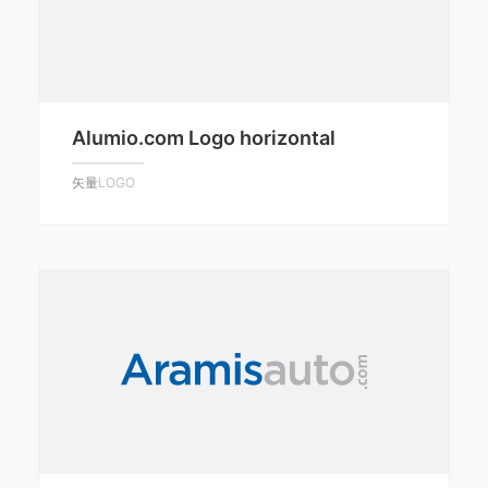
Alumio.com Logo horizontal
矢量LOGO