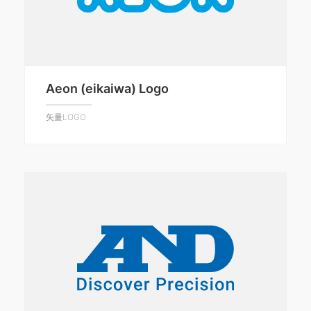
Aeon (eikaiwa) Logo
矢量LOGO