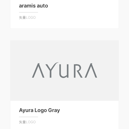
aramis auto
矢量LOGO
Ayura Logo Gray
矢量LOGO