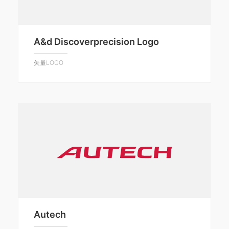
A&d Discoverprecision Logo
矢量LOGO
Autech