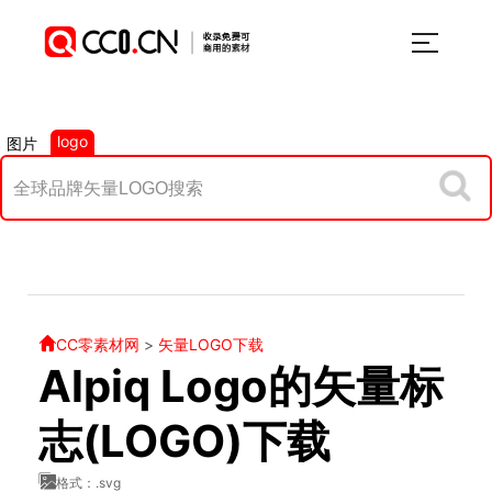
logo
图片
CC零素材网
>
矢量LOGO下载
Alpiq Logo的矢量标
志(LOGO)下载
格式：.svg