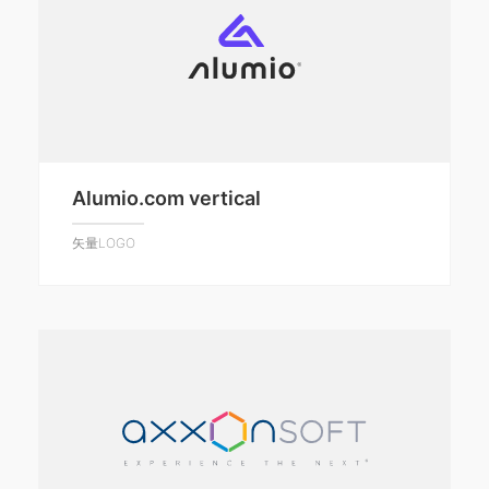
Alumio.com vertical
矢量LOGO