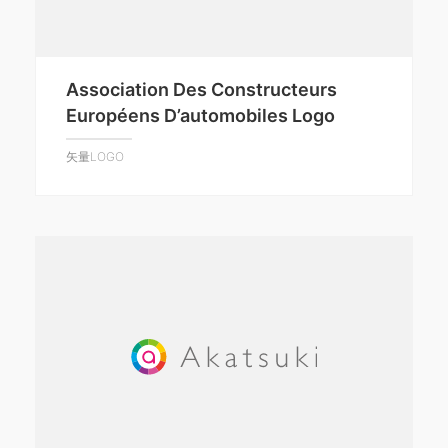
Association Des Constructeurs
Européens D’automobiles Logo
矢量LOGO