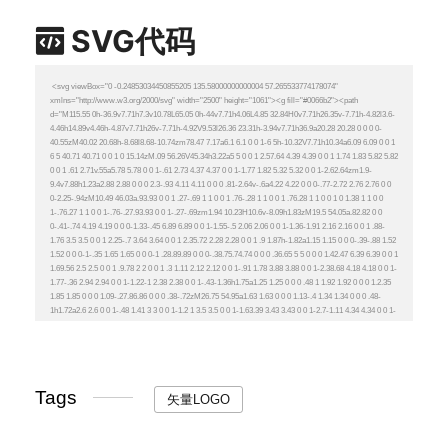
SVG代码
Tags
矢量LOGO