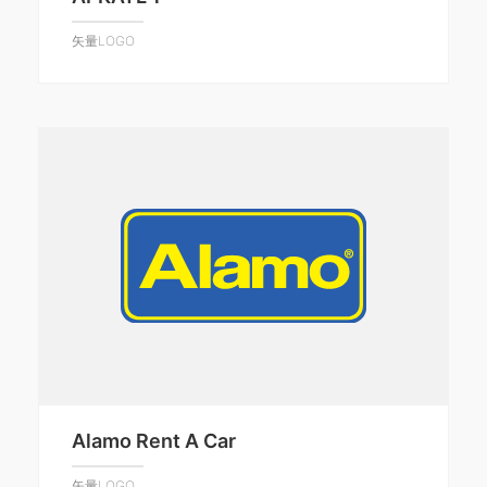
矢量LOGO
Alamo Rent A Car
矢量LOGO