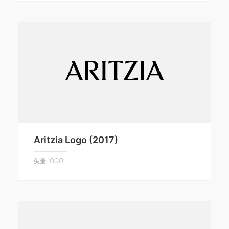
Aritzia Logo (2017)
矢量LOGO