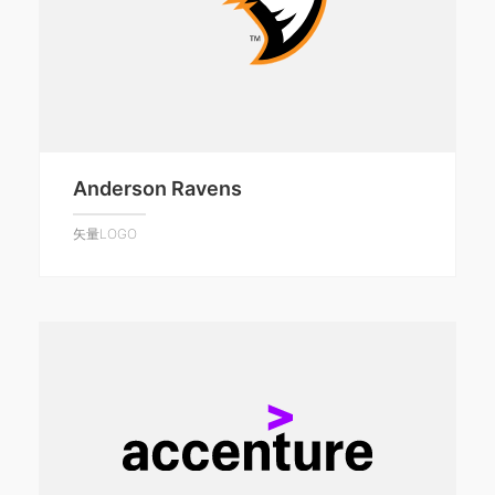
Anderson Ravens
矢量LOGO