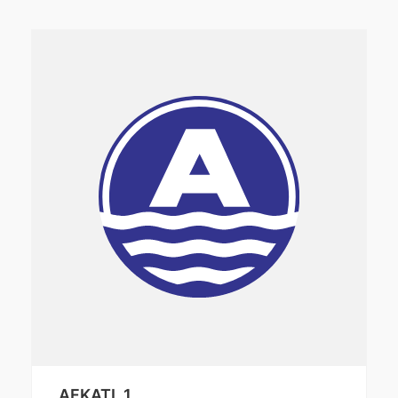
AFKATL 1