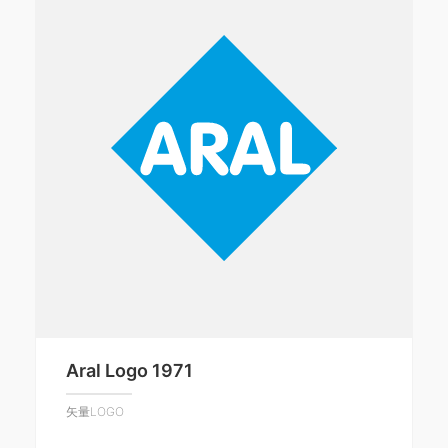
Aral Logo 1971
矢量LOGO