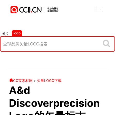
logo
图片
CC零素材网
>
矢量LOGO下载
A&d
Discoverprecision