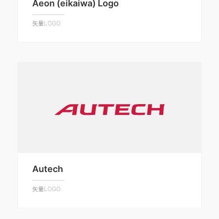
Aeon (eikaiwa) Logo
矢量LOGO
Autech
矢量LOGO