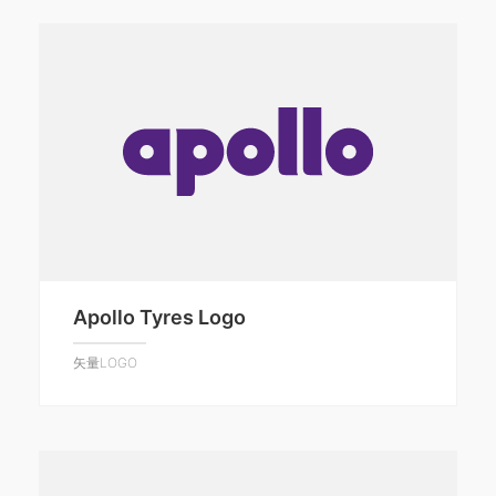
Apollo Tyres Logo
矢量LOGO