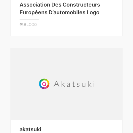
Association Des Constructeurs
Européens D’automobiles Logo
矢量LOGO
akatsuki