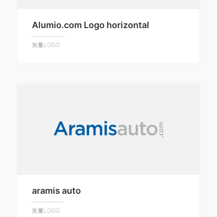
Alumio.com Logo horizontal
矢量LOGO
aramis auto
矢量LOGO