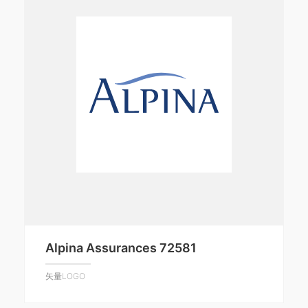
Alpina Assurances 72581
矢量LOGO